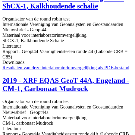
ShCX-1, Kalkhoudende schalie
Organisator van de round robin test
Internationale Vereniging van Geoanalysten en Geostandaarden
Nieuwsbrief - Geopt44
Materiaal voor interlaboratoriumvergelijking
ShCX-1, Kalkhoudende Schalie
Literatuur
Rapport - Geopt44 Vaardigheidstesten ronde 44 (Labcode CRB =
C85)
Downloads
Resultaten van deze interlaboratoriumvergelijking als PDF-bestand
2019 - XRF EQAS GeoT 44A, Engeland -
CM-1, Carbonaat Mudrock
Organisator van de round robin test
Internationale Vereniging van Geoanalysten en Geostandaarden
Nieuwsbrief - Geopt44a
Materiaal voor interlaboratoriumvergelijking
CM-1, carbonaat Mudrock
Literatuur
Rapport - Geopt44a Vaardigheidstesten ronde 44A (Labcode CRB