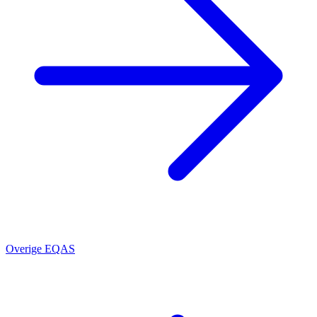
Overige EQAS