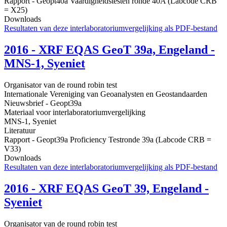
Rapport - Geopt40a Vaardigheidstesten ronde 40A (Labcode CRB
= X25)
Downloads
Resultaten van deze interlaboratoriumvergelijking als PDF-bestand
2016 - XRF EQAS GeoT 39a, Engeland -
MNS-1, Syeniet
Organisator van de round robin test
Internationale Vereniging van Geoanalysten en Geostandaarden
Nieuwsbrief - Geopt39a
Materiaal voor interlaboratoriumvergelijking
MNS-1, Syeniet
Literatuur
Rapport - Geopt39a Proficiency Testronde 39a (Labcode CRB =
V33)
Downloads
Resultaten van deze interlaboratoriumvergelijking als PDF-bestand
2016 - XRF EQAS GeoT 39, Engeland -
Syeniet
Organisator van de round robin test