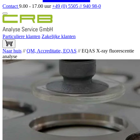
Contact
9.00 - 17.00 uur
+49 (0) 5505 // 940 98-0
Particuliere klanten
Zakelijke klanten
Naar huis
//
QM, Accreditatie, EQAS
//
EQAS X-ray fluorescentie
analyse