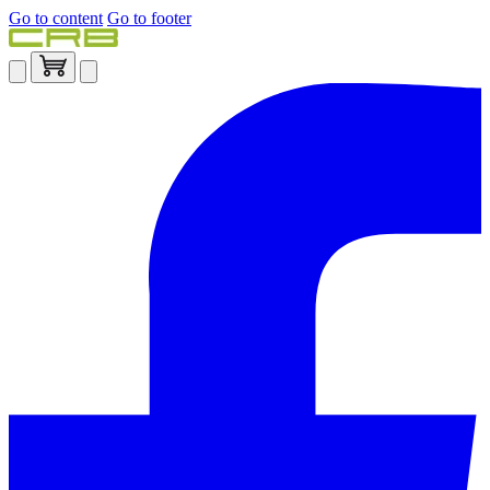
Go to content
Go to footer