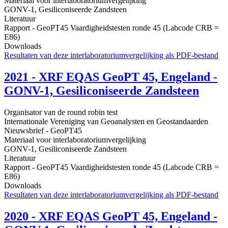
Materiaal voor interlaboratoriumvergelijking
GONV-1, Gesiliconiseerde Zandsteen
Literatuur
Rapport - GeoPT45 Vaardigheidstesten ronde 45 (Labcode CRB =
E86)
Downloads
Resultaten van deze interlaboratoriumvergelijking als PDF-bestand
2021 - XRF EQAS GeoPT 45, Engeland -
GONV-1, Gesiliconiseerde Zandsteen
Organisator van de round robin test
Internationale Vereniging van Geoanalysten en Geostandaarden
Nieuwsbrief - GeoPT45
Materiaal voor interlaboratoriumvergelijking
GONV-1, Gesiliconiseerde Zandsteen
Literatuur
Rapport - GeoPT45 Vaardigheidstesten ronde 45 (Labcode CRB =
E86)
Downloads
Resultaten van deze interlaboratoriumvergelijking als PDF-bestand
2020 - XRF EQAS GeoPT 45, Engeland -