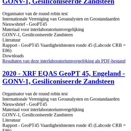
GONV-1, Gesiliconiseerde Zandsteen
Organisator van de round robin test
Internationale Vereniging van Geoanalysten en Geostandaarden
Nieuwsbrief - GeoPT45
Materiaal voor interlaboratoriumvergelijking
GONV-1, Gesiliconiseerde Zandsteen
Literatuur
Rapport - GeoPT45 Vaardigheidstesten ronde 45 (Labcode CRB =
E86)
Downloads
Resultaten van deze interlaboratoriumvergelijking als PDF-bestand
2020 - XRF EQAS GeoPT 45, Engeland -
GONV-1, Gesiliconiseerde Zandsteen
Organisator van de round robin test
Internationale Vereniging van Geoanalysten en Geostandaarden
Nieuwsbrief - GeoPT45
Materiaal voor interlaboratoriumvergelijking
GONV-1, Gesiliconiseerde Zandsteen
Literatuur
Rapport - GeoPT45 Vaardigheidstesten ronde 45 (Labcode CRB =
E86)