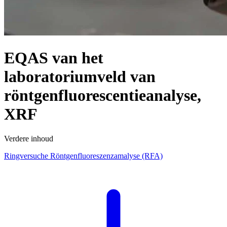
EQAS van het
laboratoriumveld van
röntgenfluorescentieanalyse,
XRF
Verdere inhoud
Ringversuche Röntgenfluoreszenzamalyse (RFA)