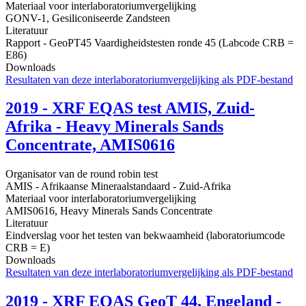
Materiaal voor interlaboratoriumvergelijking
GONV-1, Gesiliconiseerde Zandsteen
Literatuur
Rapport - GeoPT45 Vaardigheidstesten ronde 45 (Labcode CRB =
E86)
Downloads
Resultaten van deze interlaboratoriumvergelijking als PDF-bestand
2019 - XRF EQAS test AMIS, Zuid-
Afrika - Heavy Minerals Sands
Concentrate, AMIS0616
Organisator van de round robin test
AMIS - Afrikaanse Mineraalstandaard - Zuid-Afrika
Materiaal voor interlaboratoriumvergelijking
AMIS0616, Heavy Minerals Sands Concentrate
Literatuur
Eindverslag voor het testen van bekwaamheid (laboratoriumcode
CRB = E)
Downloads
Resultaten van deze interlaboratoriumvergelijking als PDF-bestand
2019 - XRF EQAS GeoT 44, Engeland -