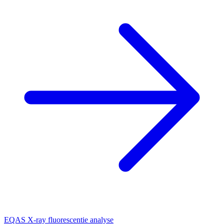
EQAS X-ray fluorescentie analyse