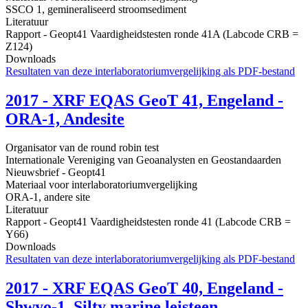
SSCO 1, gemineraliseerd stroomsediment
Literatuur
Rapport - Geopt41 Vaardigheidstesten ronde 41A (Labcode CRB =
Z124)
Downloads
Resultaten van deze interlaboratoriumvergelijking als PDF-bestand
2017 - XRF EQAS GeoT 41, Engeland -
ORA-1, Andesite
Organisator van de round robin test
Internationale Vereniging van Geoanalysten en Geostandaarden
Nieuwsbrief - Geopt41
Materiaal voor interlaboratoriumvergelijking
ORA-1, andere site
Literatuur
Rapport - Geopt41 Vaardigheidstesten ronde 41 (Labcode CRB =
Y66)
Downloads
Resultaten van deze interlaboratoriumvergelijking als PDF-bestand
2017 - XRF EQAS GeoT 40, Engeland -
Shwyo-1, Silty marine leisteen