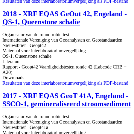
Resultaten van deze interlaboratoriumvergelijking als PDF-bestand
2018 - XRF EQAS GeOut 42, Engeland -
QS-1, Queenstone schalie
Organisator van de round robin test
Internationale Vereniging van Geoanalysten en Geostandaarden
Nieuwsbrief - Geopt42
Materiaal voor interlaboratoriumvergelijking
QS-1, Queenstone schalie
Literatuur
Rapport - Geopt42 Vaardigheidstesten ronde 42 (Labcode CRB =
A20)
Downloads
Resultaten van deze interlaboratoriumvergelijking als PDF-bestand
2017 - XRF EQAS GeoT 41A, Engeland -
SSCO-1, gemineraliseerd stroomsediment
Organisator van de round robin test
Internationale Vereniging van Geoanalysten en Geostandaarden
Nieuwsbrief - Geopt41a
Materiaal voor interlaboratoriumvergelijking