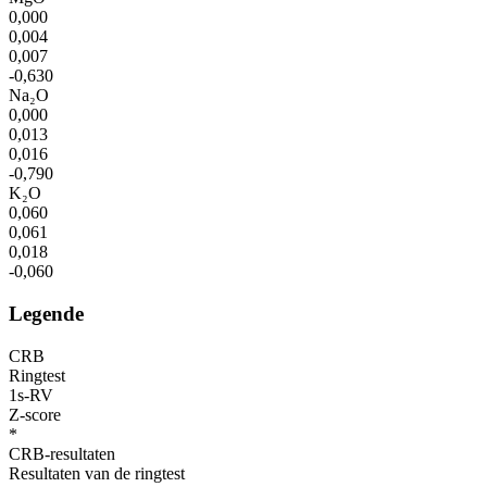
0,000
0,004
0,007
-0,630
Na₂O
0,000
0,013
0,016
-0,790
K₂O
0,060
0,061
0,018
-0,060
Legende
CRB
Ringtest
1s-RV
Z-score
*
CRB-resultaten
Resultaten van de ringtest