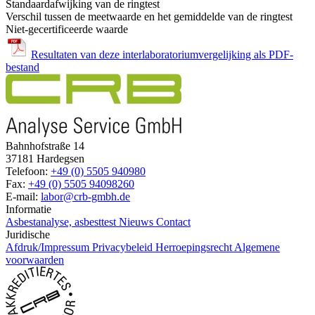
Standaardafwijking van de ringtest
Verschil tussen de meetwaarde en het gemiddelde van de ringtest
Niet-gecertificeerde waarde
Resultaten van deze interlaboratoriumvergelijking als PDF-
bestand
Bahnhofstraße 14
37181 Hardegsen
Telefoon:
+49 (0) 5505 940980
Fax:
+49 (0) 5505 94098260
E-mail:
labor@crb-gmbh.de
Informatie
Asbestanalyse, asbesttest
Nieuws
Contact
Juridische
Afdruk/Impressum
Privacybeleid
Herroepingsrecht
Algemene
voorwaarden