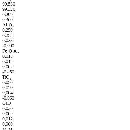
99,530
99,326
0,299
0,360
Al₂O₃
0,250
0,253
0,033
-0,090
Fe₂O₃tot
0,018
0,015
0,002
-0,450
TiO₂
0,050
0,050
0,004
-0,060
CaO
0,020
0,009
0,012
0,960
MgO