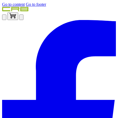
Go to content
Go to footer