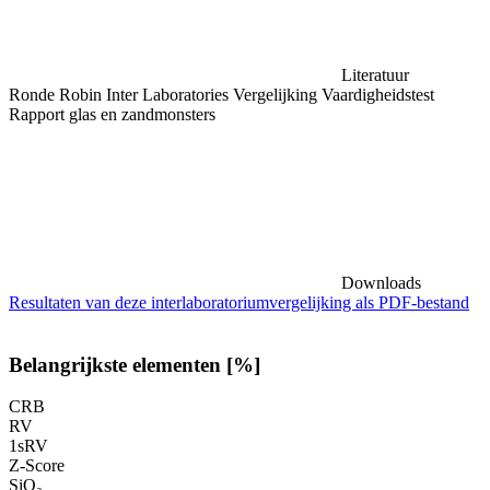
Literatuur
Ronde Robin Inter Laboratories Vergelijking Vaardigheidstest
Rapport glas en zandmonsters
Downloads
Resultaten van deze interlaboratoriumvergelijking als PDF-bestand
Belangrijkste elementen [%]
CRB
RV
1sRV
Z-Score
SiO₂