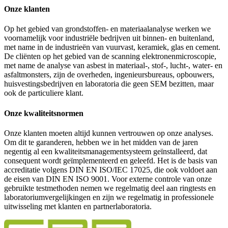
Onze klanten
Op het gebied van grondstoffen- en materiaalanalyse werken we
voornamelijk voor industriële bedrijven uit binnen- en buitenland,
met name in de industrieën van vuurvast, keramiek, glas en cement.
De cliënten op het gebied van de scanning elektronenmicroscopie,
met name de analyse van asbest in materiaal-, stof-, lucht-, water- en
asfaltmonsters, zijn de overheden, ingenieursbureaus, opbouwers,
huisvestingsbedrijven en laboratoria die geen SEM bezitten, maar
ook de particuliere klant.
Onze kwaliteitsnormen
Onze klanten moeten altijd kunnen vertrouwen op onze analyses.
Om dit te garanderen, hebben we in het midden van de jaren
negentig al een kwaliteitsmanagementsysteem geïnstalleerd, dat
consequent wordt geïmplementeerd en geleefd. Het is de basis van
accreditatie volgens DIN EN ISO/IEC 17025, die ook voldoet aan
de eisen van DIN EN ISO 9001. Voor externe controle van onze
gebruikte testmethoden nemen we regelmatig deel aan ringtests en
laboratoriumvergelijkingen en zijn we regelmatig in professionele
uitwisseling met klanten en partnerlaboratoria.