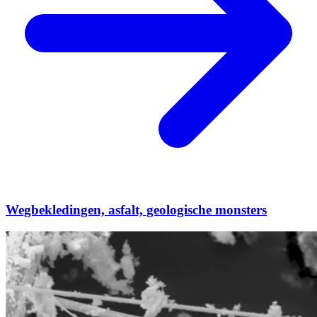
Wegbekledingen, asfalt, geologische monsters