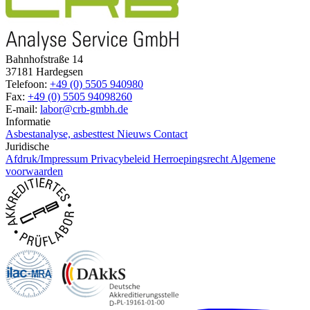
Bahnhofstraße 14
37181 Hardegsen
Telefoon:
+49 (0) 5505 940980
Fax:
+49 (0) 5505 94098260
E-mail:
labor@crb-gmbh.de
Informatie
Asbestanalyse, asbesttest
Nieuws
Contact
Juridische
Afdruk/Impressum
Privacybeleid
Herroepingsrecht
Algemene
voorwaarden