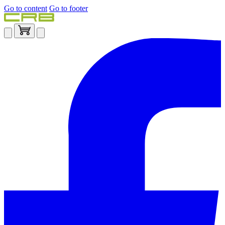
Go to content
Go to footer