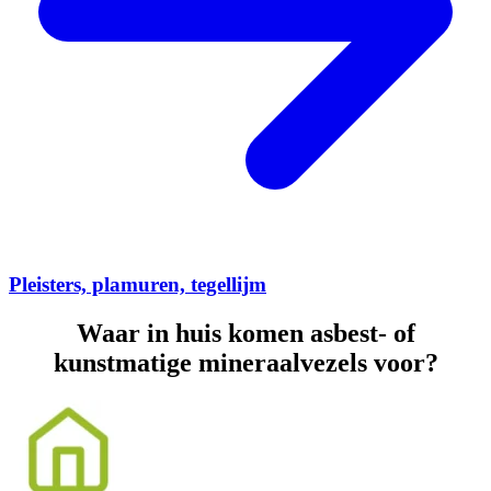
Pleisters, plamuren, tegellijm
Waar in huis komen asbest- of
kunstmatige mineraalvezels voor?