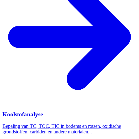
Koolstofanalyse
Bepaling van TC, TOC, TIC in bodems en rotsen, oxidische
grondstoffen, carbiden en andere materialen...