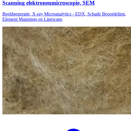
Scanning elektronenmicroscopie, SEM
Beeldgeneratie, X-ray Microanalytics - EDX, Schade Beoordeling,
Element Mappings en Linescans