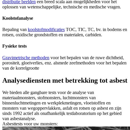
distributie beelden
een breed scala aan mogelijkheden voor het
oplossen van wetenschappelijke, technische en medische vragen.
Koolstofanalyse
Bepaling van
koolstofmodificaties
TOC, TIC, TC, bv. in bodems en
rotsen, oxidische grondstoffen en materialen, carbiden.
Fysieke tests
Gravimetrische methoden
voor het bepalen van de ruwe dichtheid,
porositeit, gloeiverlies, enz. alsmede zeefmethoden voor het bepalen
van de korrelgrootte
Analysediensten met betrekking tot asbest
We bieden alle gangbare tests voor de analyse van
materiaalmonsters, stofmonsters, luchtmonsters van
binnenluchtmetingen en werkplekmetingen, vloeistoffen en
monsters van wegoppervlakken, asfalt en rotsen op asbest en zijn
sinds 1992 actief als onafhankelijk testlaboratorium op het gebied
van asbestanalyse.
Asbesttests voor uw monsters: