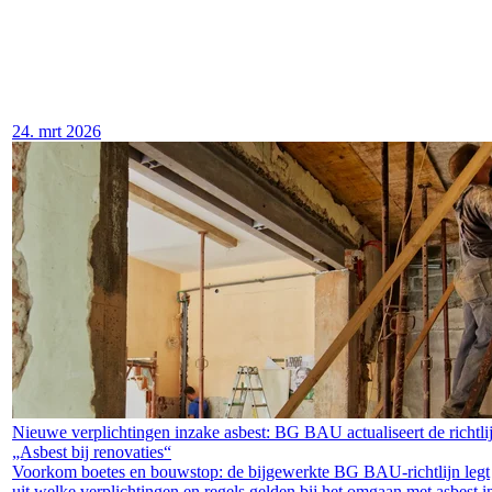
24. mrt 2026
Nieuwe verplichtingen inzake asbest: BG BAU actualiseert de richtli
„Asbest bij renovaties“
Voorkom boetes en bouwstop: de bijgewerkte BG BAU-richtlijn legt
uit welke verplichtingen en regels gelden bij het omgaan met asbest i