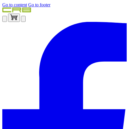
Go to content
Go to footer