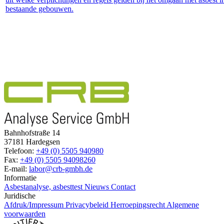
bestaande gebouwen.
Bahnhofstraße 14
37181 Hardegsen
Telefoon:
+49 (0) 5505 940980
Fax:
+49 (0) 5505 94098260
E-mail:
labor@crb-gmbh.de
Informatie
Asbestanalyse, asbesttest
Nieuws
Contact
Juridische
Afdruk/Impressum
Privacybeleid
Herroepingsrecht
Algemene
voorwaarden