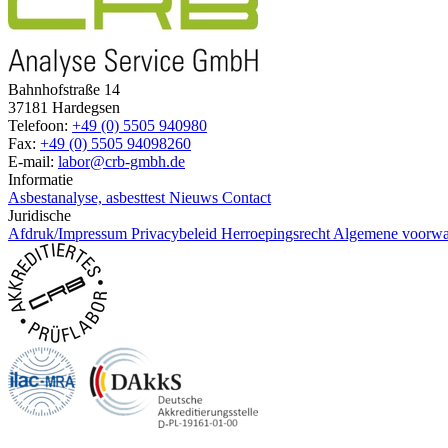
Bahnhofstraße 14
37181 Hardegsen
Telefoon:
+49 (0) 5505 940980
Fax:
+49 (0) 5505 94098260
E-mail:
labor@crb-gmbh.de
Informatie
Asbestanalyse, asbesttest
Nieuws
Contact
Juridische
Afdruk/Impressum
Privacybeleid
Herroepingsrecht
Algemene voorwa