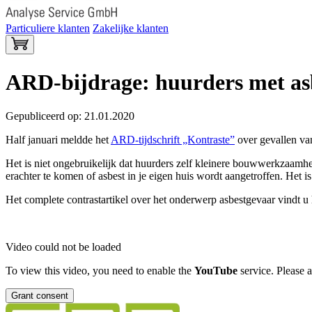
Particuliere klanten
Zakelijke klanten
ARD-bijdrage: huurders met as
Gepubliceerd op: 21.01.2020
Half januari meldde het
ARD-tijdschrift „Kontraste”
over gevallen van
Het is niet ongebruikelijk dat huurders zelf kleinere bouwwerkzaamh
erachter te komen of asbest in je eigen huis wordt aangetroffen. Het is
Het complete contrastartikel over het onderwerp asbestgevaar vindt u 
Video could not be loaded
To view this video, you need to enable the
YouTube
service. Please 
Grant consent