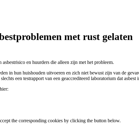
bestproblemen met rust gelaten
 asbestrisico en huurders die alleen zijn met het probleem.
eden in hun huishouden uitvoeren en zich niet bewust zijn van de geva
 slechts een testrapport van een geaccrediteerd laboratorium dat asbest in
hier:
accept the corresponding cookies by clicking the button below.