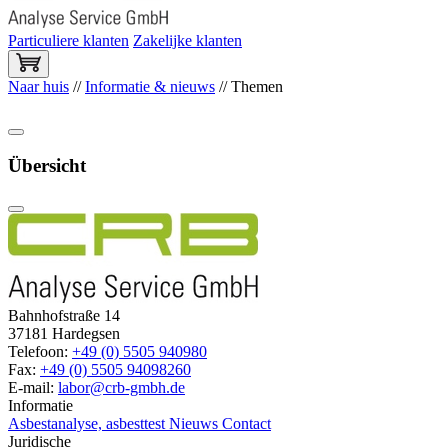
Particuliere klanten
Zakelijke klanten
Naar huis
//
Informatie & nieuws
//
Themen
Übersicht
Bahnhofstraße 14
37181 Hardegsen
Telefoon:
+49 (0) 5505 940980
Fax:
+49 (0) 5505 94098260
E-mail:
labor@crb-gmbh.de
Informatie
Asbestanalyse, asbesttest
Nieuws
Contact
Juridische