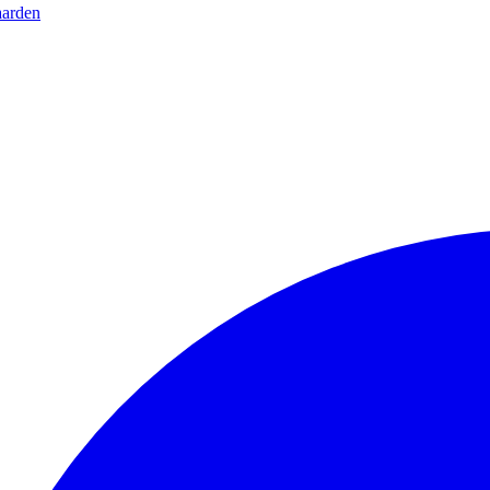
arden