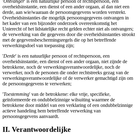
'
Ontvanger
' is een natuurlijke persoon of rechtspersoon, een
overheidsinstantie, een dienst of een ander orgaan, al dan niet een
derde, aan wie/waaraan de persoonsgegevens worden verstrekt.
Overheidsinstanties die mogelijk persoonsgegevens ontvangen in
het kader van een bijzonder onderzoek overeenkomstig het
Unierecht of het lidstatelijke recht gelden echter niet als ontvangers;
de verwerking van die gegevens door die overheidsinstanties strookt
met de gegevensbeschermingsregels die op het betreffende
verwerkingsdoel van toepassing zijn;
'
Derde
' is een natuurlijke persoon of rechtspersoon, een
overheidsinstantie, een dienst of een ander orgaan, niet zijnde de
betrokkene, noch de verwerkingsverantwoordelijke, noch de
verwerker, noch de personen die onder rechtstreeks gezag van de
verwerkingsverantwoordelijke of de verwerker gemachtigd zijn om
de persoonsgegevens te verwerken;
'
Toestemming
' van de betrokkene: elke vrije, specifieke,
geïnformeerde en ondubbelzinnige wilsuiting waarmee de
betrokkene door middel van een verklaring of een ondubbelzinnige
actieve handeling hem betreffende verwerking van
persoonsgegevens aanvaardt.
II. Verantwoordelijke