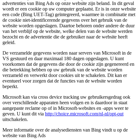
advertenties van Bing Ads op onze website zijn beland. In dit geval
wordt er een cookie op uw computer geplaatst. Er is in onze website
een code (Bing UET-Tag) geïntegreerd, waarmee in combinatie met
de cookie niet-identificerende gegevens over het gebruik van de
website worden opgeslagen. Daartoe behoren onder andere de duur
van het verblijf op de website, welke delen van de website werden
bezocht en de advertentie die de gebruiker naar de website heeft
geleid.
De verzamelde gegevens worden naar servers van Microsoft in de
VS gestuurd en daar maximaal 180 dagen opgeslagen. U kunt
voorkomen dat de gegevens die door de cookie zijn gegenereerd en
die betrekking hebben op uw gebruik van de website worden
verzameld en verwerkt door cookies uit te schakelen. Dit kan er
eventueel voor zorgen dat de functies van de website worden
beperkt.
Microsoft kan via cross device tracking uw gebruikersgedrag ook
over verschillende apparaten heen volgen en is daardoor in staat
aangepaste reclame op of in Microsoft-websites en -apps weer te
geven. U kunt dit via
http://choice.microsoft.com/nl-nl/opt-out
uitschakelen.
Meer informatie over de analysediensten van Bing vindt u op de
website van Bing Ads