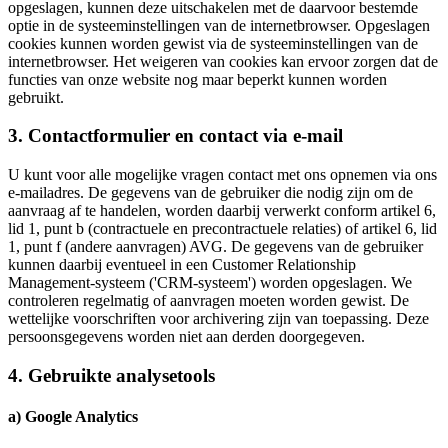
opgeslagen, kunnen deze uitschakelen met de daarvoor bestemde
optie in de systeeminstellingen van de internetbrowser. Opgeslagen
cookies kunnen worden gewist via de systeeminstellingen van de
internetbrowser. Het weigeren van cookies kan ervoor zorgen dat de
functies van onze website nog maar beperkt kunnen worden
gebruikt.
3. Contactformulier en contact via e-mail
U kunt voor alle mogelijke vragen contact met ons opnemen via ons
e-mailadres. De gegevens van de gebruiker die nodig zijn om de
aanvraag af te handelen, worden daarbij verwerkt conform artikel 6,
lid 1, punt b (contractuele en precontractuele relaties) of artikel 6, lid
1, punt f (andere aanvragen) AVG. De gegevens van de gebruiker
kunnen daarbij eventueel in een Customer Relationship
Management-systeem ('CRM-systeem') worden opgeslagen. We
controleren regelmatig of aanvragen moeten worden gewist. De
wettelijke voorschriften voor archivering zijn van toepassing. Deze
persoonsgegevens worden niet aan derden doorgegeven.
4. Gebruikte analysetools
a) Google Analytics