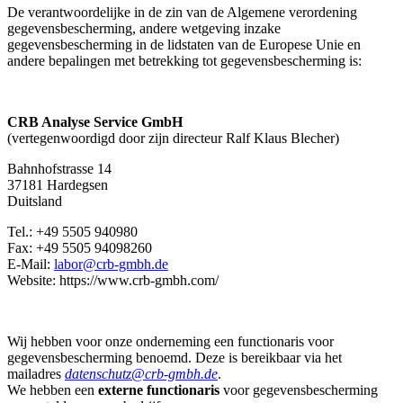
De verantwoordelijke in de zin van de Algemene verordening
gegevensbescherming, andere wetgeving inzake
gegevensbescherming in de lidstaten van de Europese Unie en
andere bepalingen met betrekking tot gegevensbescherming is:
CRB Analyse Service GmbH
(vertegenwoordigd door zijn directeur Ralf Klaus Blecher)
Bahnhofstrasse 14
37181 Hardegsen
Duitsland
Tel.: +49 5505 940980
Fax: +49 5505 94098260
E-Mail:
labor@crb-gmbh.de
Website: https://www.crb-gmbh.com/
--
Wij hebben voor onze onderneming een functionaris voor
gegevensbescherming benoemd. Deze is bereikbaar via het
mailadres
datenschutz@crb-gmbh.de
.
We hebben een
externe functionaris
voor gegevensbescherming