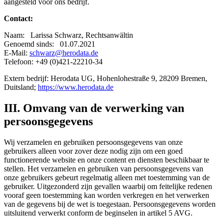
aangesteld voor ons bedrijf.
Contact:
Naam: Larissa Schwarz, Rechtsanwältin
Genoemd sinds: 01.07.2021
E-Mail:
schwarz@herodata.de
Telefoon: +49 (0)421-22210-34
Extern bedrijf: Herodata UG, Hohenlohestraße 9, 28209 Bremen,
Duitsland;
https://www.herodata.de
III. Omvang van de verwerking van
persoonsgegevens
Wij verzamelen en gebruiken persoonsgegevens van onze
gebruikers alleen voor zover deze nodig zijn om een goed
functionerende website en onze content en diensten beschikbaar te
stellen. Het verzamelen en gebruiken van persoonsgegevens van
onze gebruikers gebeurt regelmatig alleen met toestemming van de
gebruiker. Uitgezonderd zijn gevallen waarbij om feitelijke redenen
vooraf geen toestemming kan worden verkregen en het verwerken
van de gegevens bij de wet is toegestaan. Persoonsgegevens worden
uitsluitend verwerkt conform de beginselen in artikel 5 AVG.