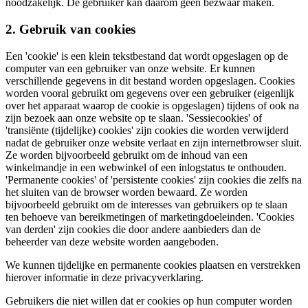
noodzakelijk. De gebruiker kan daarom geen bezwaar maken.
2. Gebruik van cookies
Een 'cookie' is een klein tekstbestand dat wordt opgeslagen op de
computer van een gebruiker van onze website. Er kunnen
verschillende gegevens in dit bestand worden opgeslagen. Cookies
worden vooral gebruikt om gegevens over een gebruiker (eigenlijk
over het apparaat waarop de cookie is opgeslagen) tijdens of ook na
zijn bezoek aan onze website op te slaan. 'Sessiecookies' of
'transiënte (tijdelijke) cookies' zijn cookies die worden verwijderd
nadat de gebruiker onze website verlaat en zijn internetbrowser sluit.
Ze worden bijvoorbeeld gebruikt om de inhoud van een
winkelmandje in een webwinkel of een inlogstatus te onthouden.
'Permanente cookies' of 'persistente cookies' zijn cookies die zelfs na
het sluiten van de browser worden bewaard. Ze worden
bijvoorbeeld gebruikt om de interesses van gebruikers op te slaan
ten behoeve van bereikmetingen of marketingdoeleinden. 'Cookies
van derden' zijn cookies die door andere aanbieders dan de
beheerder van deze website worden aangeboden.
We kunnen tijdelijke en permanente cookies plaatsen en verstrekken
hierover informatie in deze privacyverklaring.
Gebruikers die niet willen dat er cookies op hun computer worden