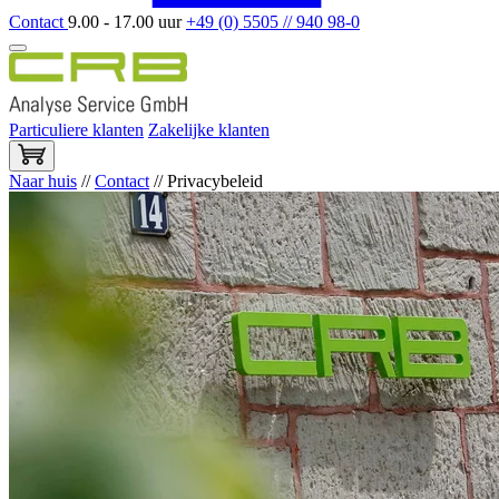
Contact
9.00 - 17.00 uur
+49 (0) 5505 // 940 98-0
Particuliere klanten
Zakelijke klanten
Naar huis
//
Contact
//
Privacybeleid