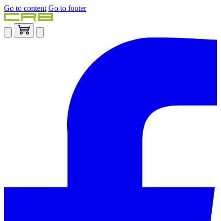
Go to content
Go to footer