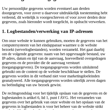
Uw persoonlijke gegevens worden eventueel aan derden
doorgegeven, voor zover u daarvoor uitdrukkelijk toestemming hebt
verleend, dit wettelijk is voorgeschreven of voor zover derden deze
gegevens, zoals hieronder wordt toegelicht, in opdracht verwerken.
1. Logbestanden/verwerking van IP-adressen
Om onze website te kunnen gebruiken, moeten de gegevens van het
computersysteem van het eindapparaat waarmee u de website
bezoekt (serverlogbestanden), worden verzameld. Het gaat daarbij
om de volgende gegevens: naam van het opgevraagde bestand, uw
IP-adres, datum en tijd van de aanvraag, hoeveelheid overgedragen
gegevens en de provider die de aanvraag verstuurt
(toegangsgegevens). De toegangsgegevens worden uitsluitend
gebruikt om de content op de website beschikbaar te stellen. De
gegevens worden in dit verband niet voor marketingdoeleinden
geanalyseerd. Alle toegangsgegevens worden uiterlijk zeven dagen
na beëindiging van uw bezoek gewist.
De rechtsgrondslag voor het tijdelijk opslaan van de gegevens en de
logbestanden is artikel 6, lid 1, punt f AVG. Het verzamelen van
gegevens over het gebruik van onze website en het opslaan van de
gegevens in logbestanden is voor het beheer van de website strikt