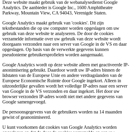
Deze website maakt gebruik van de webanalysedienst Google
Analytics. De aanbieder is Google Inc., 1600 Amphitheatre
Parkway, Mountain View, CA 94043, Verenigde Staten.
Google Analytics maakt gebruik van 'cookies'. Dit zijn
tekstbestanden die op uw computer worden opgeslagen om uw
gebruik van deze website te analyseren. De door de cookies
verzamelde informatie over uw gebruik van deze website wordt
doorgaans verzonden naar een server van Google in de VS en daar
opgeslagen. Op basis van de verwerkte gegevens kunnen
pseudonieme gebruikersprofielen worden aangemaakt.
Google Analytics wordt op deze website alleen met geactiveerde IP-
anonimisering gebruikt. Daardoor wordt uw IP-adres binnen de
lidstaten van de Europese Unie en andere verdragslanden van de
Europese Economische Ruimte door Google ingekort. Alleen in
uitzonderlijke gevallen wordt het volledige IP-adres naar een server
van Google in de VS verzonden en daar ingekort. Het door uw
browser verzonden IP-adres wordt niet met andere gegevens van
Google samengevoegd.
De persoonsgegevens van de gebruikers worden na 14 maanden
gewist of geanonimiseerd.
U kunt voorkomen dat cookies van Google Analytics worden