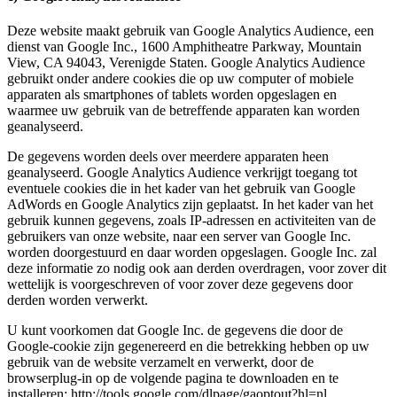
Deze website maakt gebruik van Google Analytics Audience, een
dienst van Google Inc., 1600 Amphitheatre Parkway, Mountain
View, CA 94043, Verenigde Staten. Google Analytics Audience
gebruikt onder andere cookies die op uw computer of mobiele
apparaten als smartphones of tablets worden opgeslagen en
waarmee uw gebruik van de betreffende apparaten kan worden
geanalyseerd.
De gegevens worden deels over meerdere apparaten heen
geanalyseerd. Google Analytics Audience verkrijgt toegang tot
eventuele cookies die in het kader van het gebruik van Google
AdWords en Google Analytics zijn geplaatst. In het kader van het
gebruik kunnen gegevens, zoals IP-adressen en activiteiten van de
gebruikers van onze website, naar een server van Google Inc.
worden doorgestuurd en daar worden opgeslagen. Google Inc. zal
deze informatie zo nodig ook aan derden overdragen, voor zover dit
wettelijk is voorgeschreven of voor zover deze gegevens door
derden worden verwerkt.
U kunt voorkomen dat Google Inc. de gegevens die door de
Google-cookie zijn gegenereerd en die betrekking hebben op uw
gebruik van de website verzamelt en verwerkt, door de
browserplug-in op de volgende pagina te downloaden en te
installeren: http://tools.google.com/dlpage/gaoptout?hl=nl.