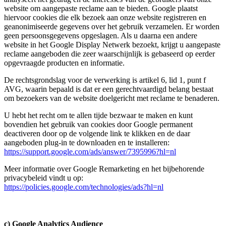
website om aangepaste reclame aan te bieden. Google plaatst
hiervoor cookies die elk bezoek aan onze website registreren en
geanonimiseerde gegevens over het gebruik verzamelen. Er worden
geen persoonsgegevens opgeslagen. Als u daarna een andere
website in het Google Display Netwerk bezoekt, krijgt u aangepaste
reclame aangeboden die zeer waarschijnlijk is gebaseerd op eerder
opgevraagde producten en informatie.
De rechtsgrondslag voor de verwerking is artikel 6, lid 1, punt f
AVG, waarin bepaald is dat er een gerechtvaardigd belang bestaat
om bezoekers van de website doelgericht met reclame te benaderen.
U hebt het recht om te allen tijde bezwaar te maken en kunt
bovendien het gebruik van cookies door Google permanent
deactiveren door op de volgende link te klikken en de daar
aangeboden plug-in te downloaden en te installeren:
https://support.google.com/ads/answer/7395996?hl=nl
Meer informatie over Google Remarketing en het bijbehorende
privacybeleid vindt u op:
https://policies.google.com/technologies/ads?hl=nl
c) Google Analytics Audience