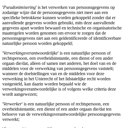
'
Pseudonimisering
' is het verwerken van persoonsgegevens op
zodanige wijze dat de persoonsgegevens niet meer aan een
specifieke betrokkene kunnen worden gekoppeld zonder dat er
aanvullende gegevens worden gebruikt, mits deze aanvullende
gegevens apart worden bewaard en technische en organisatorische
maatregelen worden genomen om ervoor te zorgen dat de
persoonsgegevens niet aan een geïdentificeerde of identificeerbare
natuurlijke persoon worden gekoppeld;
'
Verwerkingsverantwoordelijke
' is een natuurlijke persoon of
rechtspersoon, een overheidsinstantie, een dienst of een ander
orgaan die/dat, alleen of samen met anderen, het doel van en de
middelen voor de verwerking van persoonsgegevens vaststelt;
wanneer de doelstellingen van en de middelen voor deze
verwerking in het Unierecht of het lidstatelijke recht worden
vastgesteld, kan daarin worden bepaald wie de
verwerkingsverantwoordelijke is of volgens welke criteria deze
wordt aangewezen;
'
Verwerker
' is een natuurlijke persoon of rechtspersoon, een
overheidsinstantie, een dienst of een ander orgaan die/dat ten
behoeve van de verwerkingsverantwoordelijke persoonsgegevens
verwerkt;