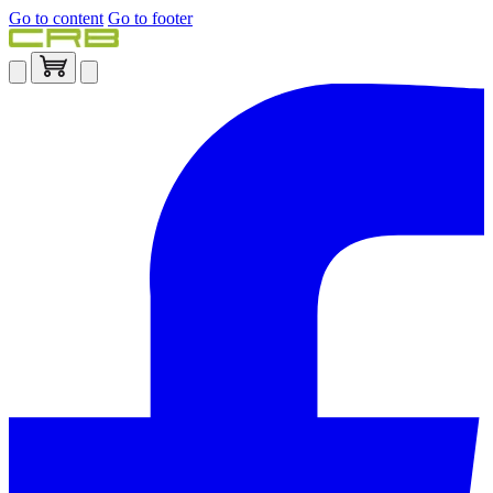
Go to content
Go to footer