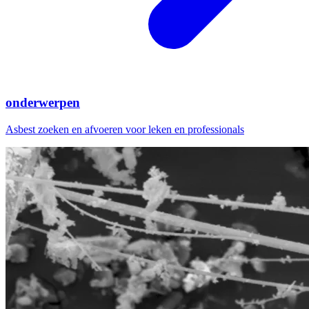
onderwerpen
Asbest zoeken en afvoeren voor leken en professionals