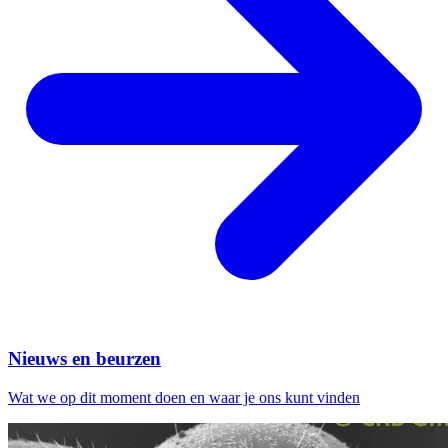
Nieuws en beurzen
Wat we op dit moment doen en waar je ons kunt vinden