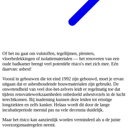
Of het nu gaat om vulstoffen, tegellijmen, pleisters,
vloerbedekkingen of isolatiematerialen — het renoveren van een
oude badkamer brengt veel potentiële risico's met zich mee. Eén
daarvan: asbest!
Vooral in gebouwen die tot eind 1992 zijn gebouwd, moet je ervan
uitgaan dat er asbesthoudende bouwmaterialen zijn gebruikt. De
onwetendheid van veel doe-het-zelvers leidt er regelmatig toe dat
tijdens renovatiewerkzaamheden onbedoeld asbestvezels in de lucht
terechtkomen. Bij inademing kunnen deze leiden tot ernstige
longziekten en zelfs kanker. Helaas wordt dit door de lange
incubatieperiode meestal pas na vele decennia duidelijk.
Maar het risico kan aanzienlijk worden verminderd als u de juiste
voorzorgsmaatregelen neemt.