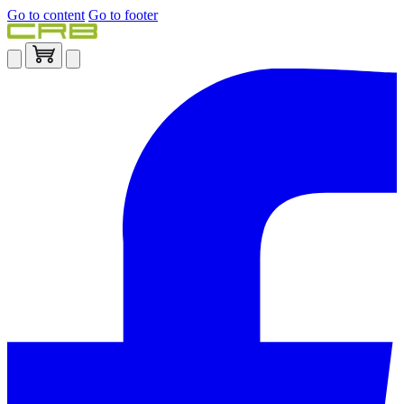
Go to content
Go to footer