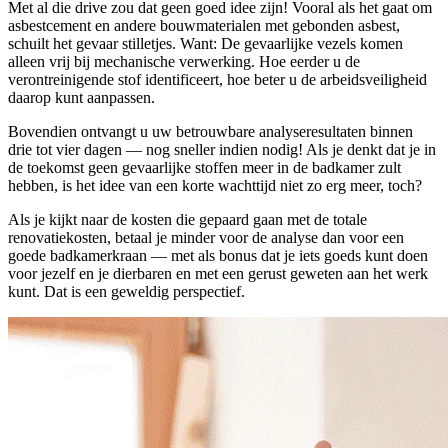
Met al die drive zou dat geen goed idee zijn! Vooral als het gaat om
asbestcement en andere bouwmaterialen met gebonden asbest,
schuilt het gevaar stilletjes. Want: De gevaarlijke vezels komen
alleen vrij bij mechanische verwerking. Hoe eerder u de
verontreinigende stof identificeert, hoe beter u de arbeidsveiligheid
daarop kunt aanpassen.
Bovendien ontvangt u uw betrouwbare analyseresultaten binnen
drie tot vier dagen — nog sneller indien nodig! Als je denkt dat je in
de toekomst geen gevaarlijke stoffen meer in de badkamer zult
hebben, is het idee van een korte wachttijd niet zo erg meer, toch?
Als je kijkt naar de kosten die gepaard gaan met de totale
renovatiekosten, betaal je minder voor de analyse dan voor een
goede badkamerkraan — met als bonus dat je iets goeds kunt doen
voor jezelf en je dierbaren en met een gerust geweten aan het werk
kunt. Dat is een geweldig perspectief.