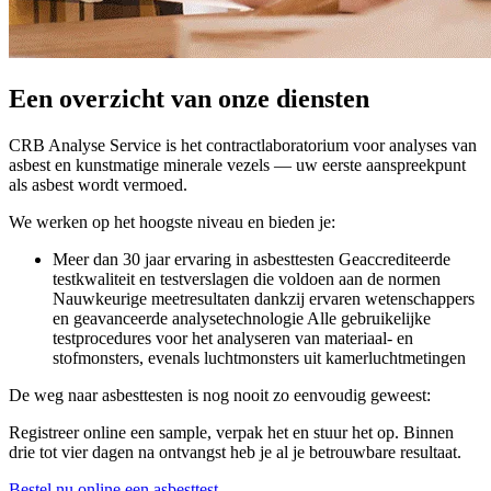
Een overzicht van onze diensten
CRB Analyse Service is het contractlaboratorium voor analyses van
asbest en kunstmatige minerale vezels — uw eerste aanspreekpunt
als asbest wordt vermoed.
We werken op het hoogste niveau en bieden je:
Meer dan 30 jaar ervaring in asbesttesten Geaccrediteerde
testkwaliteit en testverslagen die voldoen aan de normen
Nauwkeurige meetresultaten dankzij ervaren wetenschappers
en geavanceerde analysetechnologie Alle gebruikelijke
testprocedures voor het analyseren van materiaal- en
stofmonsters, evenals luchtmonsters uit kamerluchtmetingen
De weg naar asbesttesten is nog nooit zo eenvoudig geweest:
Registreer online een sample, verpak het en stuur het op. Binnen
drie tot vier dagen na ontvangst heb je al je betrouwbare resultaat.
Bestel nu online een asbesttest