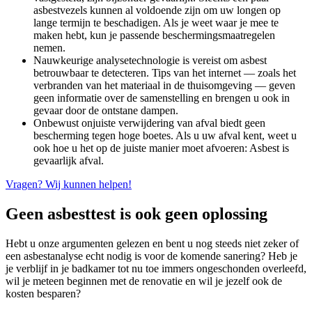
asbestvezels kunnen al voldoende zijn om uw longen op
lange termijn te beschadigen. Als je weet waar je mee te
maken hebt, kun je passende beschermingsmaatregelen
nemen.
Nauwkeurige analysetechnologie is vereist om asbest
betrouwbaar te detecteren. Tips van het internet — zoals het
verbranden van het materiaal in de thuisomgeving — geven
geen informatie over de samenstelling en brengen u ook in
gevaar door de ontstane dampen.
Onbewust onjuiste verwijdering van afval biedt geen
bescherming tegen hoge boetes. Als u uw afval kent, weet u
ook hoe u het op de juiste manier moet afvoeren: Asbest is
gevaarlijk afval.
Vragen? Wij kunnen helpen!
Geen asbesttest is ook geen oplossing
Hebt u onze argumenten gelezen en bent u nog steeds niet zeker of
een asbestanalyse echt nodig is voor de komende sanering? Heb je
je verblijf in je badkamer tot nu toe immers ongeschonden overleefd,
wil je meteen beginnen met de renovatie en wil je jezelf ook de
kosten besparen?