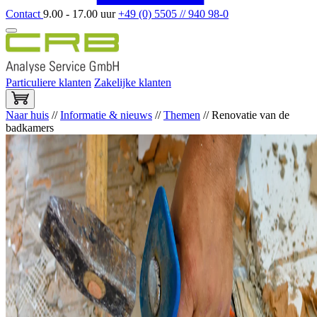
Contact
9.00 - 17.00 uur
+49 (0) 5505 // 940 98-0
Particuliere klanten
Zakelijke klanten
Naar huis
//
Informatie & nieuws
//
Themen
//
Renovatie van de
badkamers