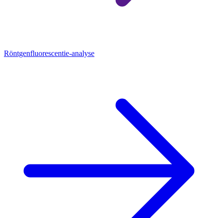
Röntgenfluorescentie-analyse