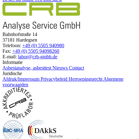
Bahnhofstraße 14
37181 Hardegsen
Telefoon:
+49 (0) 5505 940980
Fax:
+49 (0) 5505 94098260
E-mail:
labor@crb-gmbh.de
Informatie
Asbestanalyse, asbesttest
Nieuws
Contact
Juridische
Afdruk/Impressum
Privacybeleid
Herroepingsrecht
Algemene
voorwaarden