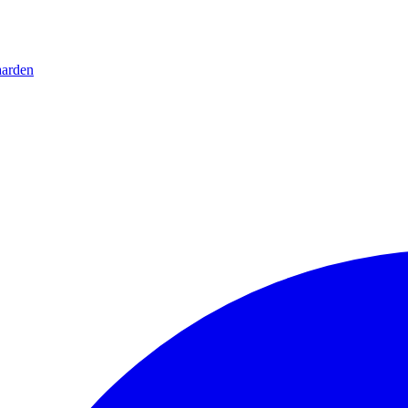
arden