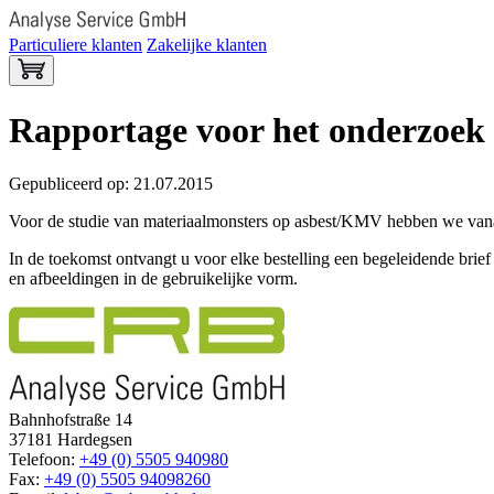
Particuliere klanten
Zakelijke klanten
Rapportage voor het onderzoek
Gepubliceerd op: 21.07.2015
Voor de studie van materiaalmonsters op asbest/KMV hebben we vanaf
In de toekomst ontvangt u voor elke bestelling een begeleidende brief (
en afbeeldingen in de gebruikelijke vorm.
Bahnhofstraße 14
37181 Hardegsen
Telefoon:
+49 (0) 5505 940980
Fax:
+49 (0) 5505 94098260