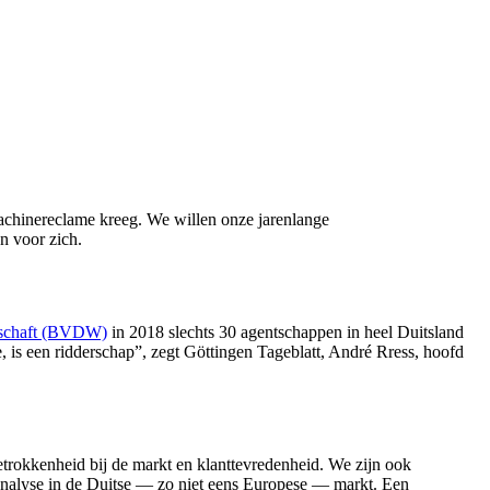
machinereclame kreeg. We willen onze jarenlange
n voor zich.
tschaft (BVDW)
in 2018 slechts 30 agentschappen in heel Duitsland
is een ridderschap”, zegt Göttingen Tageblatt, André Rress, hoofd
etrokkenheid bij de markt en klanttevredenheid. We zijn ook
analyse in de Duitse — zo niet eens Europese — markt. Een