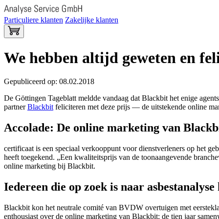
Particuliere klanten
Zakelijke klanten
We hebben altijd geweten en feli
Gepubliceerd op: 08.02.2018
De Göttingen Tageblatt meldde vandaag dat Blackbit het enige agents
partner
Blackbit
feliciteren met deze prijs — de uitstekende online ma
Accolade: De online marketing van Blackbi
certificaat is een speciaal verkooppunt voor dienstverleners op het 
heeft toegekend. „Een kwaliteitsprijs van de toonaangevende branche
online marketing bij Blackbit.
Iedereen die op zoek is naar asbestanalys
Blackbit kon het neutrale comité van BVDW overtuigen met eersteklas
enthousiast over de online marketing van Blackbit: de tien jaar sa