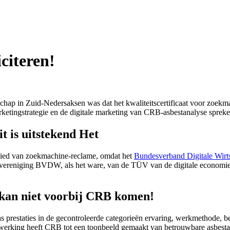
citeren!
chap in Zuid-Nedersaksen was dat het kwaliteitscertificaat voor zoek
rketingstrategie en de digitale marketing van CRB-asbestanalyse spreke
t is uitstekend Het
gebied van zoekmachine-reclame, omdat het
Bundesverband Digitale Wir
vereniging BVDW, als het ware, van de TÜV van de digitale economie, 
e kan niet voorbij CRB komen!
 prestaties in de gecontroleerde categorieën ervaring, werkmethode, b
menwerking heeft CRB tot een toonbeeld gemaakt van betrouwbare asbest