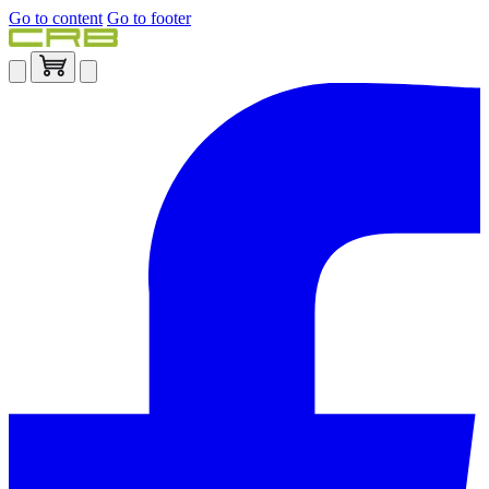
Go to content
Go to footer