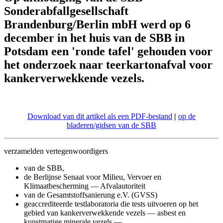
Sonderabfallgesellschaft
Brandenburg/Berlin mbH
werd op 6
december in het huis van de SBB in
Potsdam een 'ronde tafel' gehouden voor
het onderzoek naar teerkartonafval
voor
kankerverwekkende vezels.
Download van dit artikel als een PDF-bestand
|
op de
bladeren/gidsen van de SBB
verzamelden vertegenwoordigers
van de SBB,
de Berlijnse Senaat voor Milieu, Vervoer en
Klimaatbescherming — Afvalautoriteit
van de Gesamtstoffsanierung e.V. (GVSS)
geaccrediteerde testlaboratoria die tests uitvoeren op het
gebied van kankerverwekkende vezels — asbest en
kunstmatige minerale vezels —