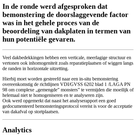
In de ronde werd afgesproken dat
bemonstering
de doorslaggevende factor
was in het gehele proces van de
beoordeling van dakplaten in termen van
hun potentiële gevaren.
Veel dakbedekkingen hebben een verticale, meerlagige structuur en
vertonen ook inhomogeniteit zoals reparatieplaatsen of wiggen langs
de randen in horizontale uitzetting.
Hierbij moet worden gestreefd naar een in-situ bemonstering
overeenkomstig de richtlijnen VDI/GVSS 6202 blad 1 /LAGA PN
98 om complexe „gemengde” monsters” te vermijden die moeilijk of
helemaal niet te homogeniseren en te analyseren zijn.
Ook werd opgemerkt dat naast het analyserapport een goed
gedocumenteerd bemonsteringsprotocol vereist is voor de acceptatie
van dakafval op stortplaatsen.
Analytics