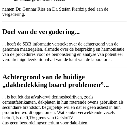
namen Dr. Gunnar Ries en Dr. Stefan Pierdzig deel aan de
vergadering.
Doel van de vergadering...
... heeft de SBB informatie verstrekt over de achtergrond van de
genomen maatregelen, alsmede over de bespreking en harmonisatie
van de procedures voor de bemonstering en analyse van potentieel
verontreinigd teerkartonafval van de kant van de laboratoria.
Achtergrond van de huidige
„dakbedekking board problemen”...
... is het feit dat afvalverwijderingsbedrijven, zoals
cementfabrikanten, dakplaten in hun roterende ovens gebruiken als
secundaire brandstof, begrijpelijk willen dat er geen asbest in hun
producten wordt opgenomen. Wat kankerverwekkende vezels
betreft, is de 0,1% grens van GefstoffV
dus geen beoordelingscriterium voor dakplaten.