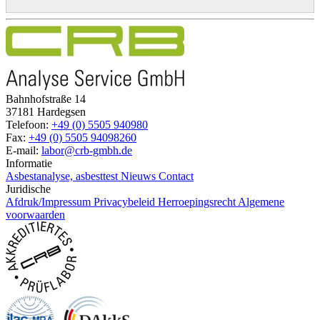
Bahnhofstraße 14
37181 Hardegsen
Telefoon:
+49 (0) 5505 940980
Fax:
+49 (0) 5505 94098260
E-mail:
labor@crb-gmbh.de
Informatie
Asbestanalyse, asbesttest
Nieuws
Contact
Juridische
Afdruk/Impressum
Privacybeleid
Herroepingsrecht
Algemene
voorwaarden