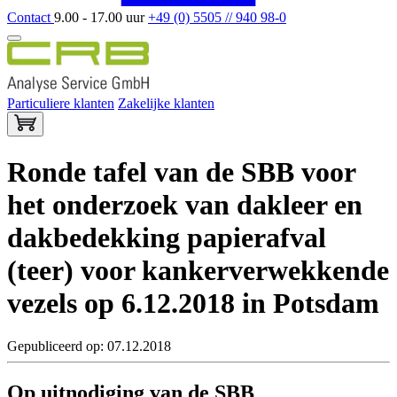
Contact
9.00 - 17.00 uur
+49 (0) 5505 // 940 98-0
Particuliere klanten
Zakelijke klanten
Ronde tafel van de SBB voor
het onderzoek van dakleer en
dakbedekking papierafval
(teer) voor kankerverwekkende
vezels op 6.12.2018 in Potsdam
Gepubliceerd op: 07.12.2018
Op
uitnodiging van de SBB