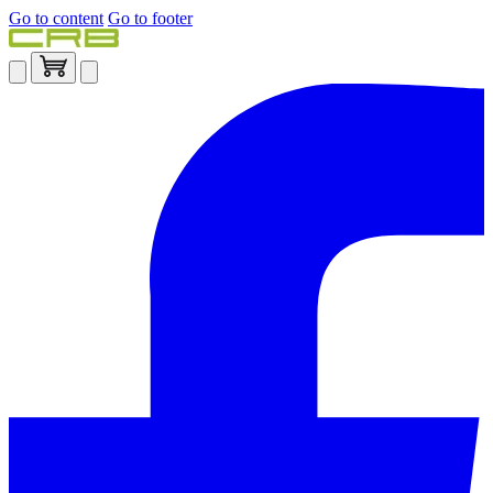
Go to content
Go to footer