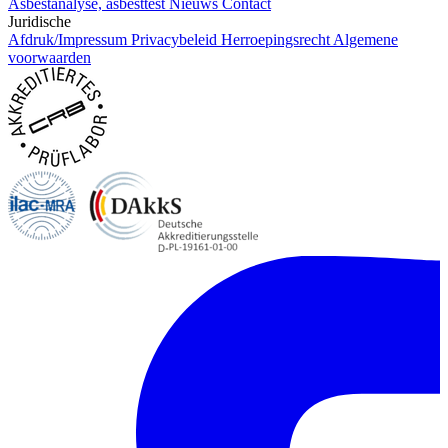
Asbestanalyse, asbesttest
Nieuws
Contact
Juridische
Afdruk/Impressum
Privacybeleid
Herroepingsrecht
Algemene
voorwaarden