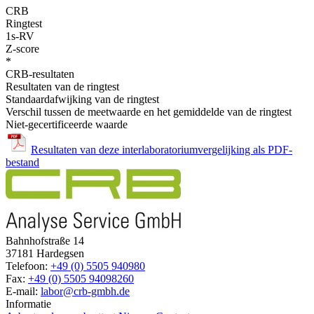
CRB
Ringtest
1s-RV
Z-score
*
CRB-resultaten
Resultaten van de ringtest
Standaardafwijking van de ringtest
Verschil tussen de meetwaarde en het gemiddelde van de ringtest
Niet-gecertificeerde waarde
Resultaten van deze interlaboratoriumvergelijking als PDF-
bestand
Bahnhofstraße 14
37181 Hardegsen
Telefoon:
+49 (0) 5505 940980
Fax:
+49 (0) 5505 94098260
E-mail:
labor@crb-gmbh.de
Informatie