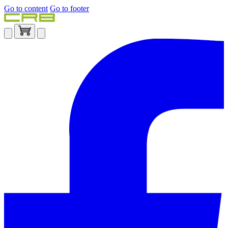
Go to content
Go to footer