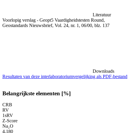
Literatuur
Voorlopig verslag - Geopt5 Vaardigheidstesten Round,
Geostandards Nieuwsbrief, Vol. 24, nr. 1, 06/00, blz. 137
Downloads
Resultaten van deze interlaboratoriumvergelijking als PDF-bestand
Belangrijkste elementen [%]
CRB
RV
1sRV
Z-Score
Na₂O
4,180