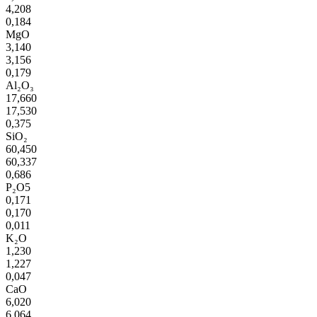
4,208
0,184
MgO
3,140
3,156
0,179
Al₂O₃
17,660
17,530
0,375
SiO₂
60,450
60,337
0,686
P₂O5
0,171
0,170
0,011
K₂O
1,230
1,227
0,047
CaO
6,020
6,064