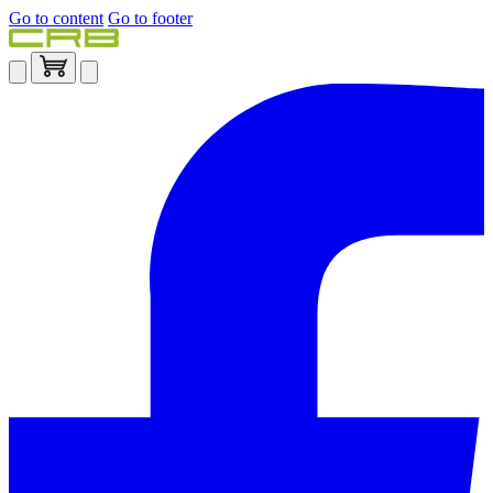
Go to content
Go to footer