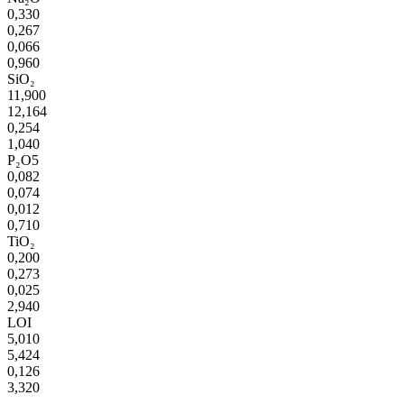
0,330
0,267
0,066
0,960
SiO₂
11,900
12,164
0,254
1,040
P₂O5
0,082
0,074
0,012
0,710
TiO₂
0,200
0,273
0,025
2,940
LOI
5,010
5,424
0,126
3,320