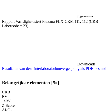
Literatuur
Rapport Vaardigheidstest Fluxana FLX-CRM 111, 112 (CRB
Laborcode = 23)
Downloads
Resultaten van deze interlaboratoriumvergelijking als PDF-bestand
Belangrijkste elementen [%]
CRB
RV
1sRV
Z-Score
Al₂O₃