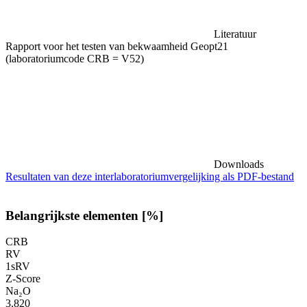
Literatuur
Rapport voor het testen van bekwaamheid Geopt21
(laboratoriumcode CRB = V52)
Downloads
Resultaten van deze interlaboratoriumvergelijking als PDF-bestand
Belangrijkste elementen [%]
CRB
RV
1sRV
Z-Score
Na₂O
3,820