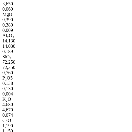
3,650
0,060
MgO
0,390
0,380
0,009
Al₂O₃
14,130
14,030
0,189
SiO₂
72,250
72,350
0,760
P₂O5
0,138
0,130
0,004
K₂O
4,680
4,670
0,074
CaO
1,190
1,150