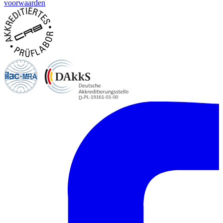
voorwaarden