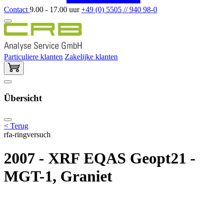
Contact
9.00 - 17.00 uur
+49 (0) 5505 // 940 98-0
Particuliere klanten
Zakelijke klanten
Übersicht
< Terug
rfa-ringversuch
2007 - XRF EQAS Geopt21 -
MGT-1, Graniet