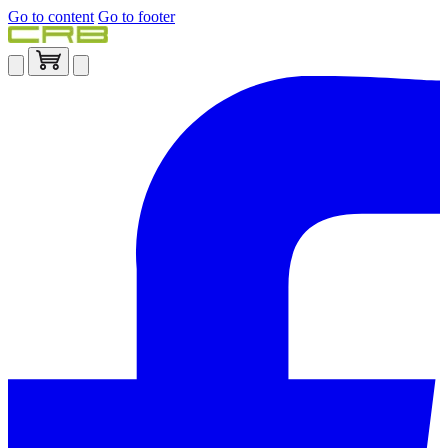
Go to content
Go to footer