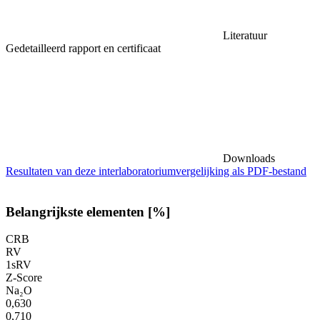
Literatuur
Gedetailleerd rapport en certificaat
Downloads
Resultaten van deze interlaboratoriumvergelijking als PDF-bestand
Belangrijkste elementen [%]
CRB
RV
1sRV
Z-Score
Na₂O
0,630
0,710