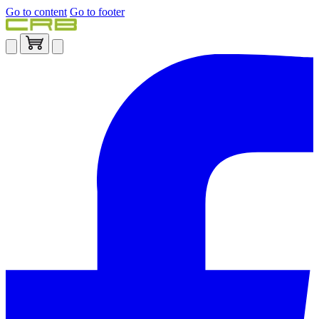
Go to content
Go to footer