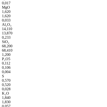
0,017
MgO
1,620
1,620
0,033
Al₂O₃
14,110
13,870
0,233
SiO₂
68,200
68,410
1,200
P₂O5
0,112
0,106
0,004
S
0,570
0,520
0,028
K₂O
1,840
1,830
0,057