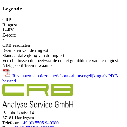
Legende
CRB
Ringtest
1s-RV
Z-score
*
CRB-resultaten
Resultaten van de ringtest
Standaardafwijking van de ringtest
Verschil tussen de meetwaarde en het gemiddelde van de ringtest
Niet-gecertificeerde waarde
Resultaten van deze interlaboratoriumvergelijking als PDF-
bestand
Bahnhofstraße 14
37181 Hardegsen
Telefoon:
+49 (0) 5505 940980