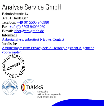
Bahnhofstraße 14
37181 Hardegsen
Telefoon:
+49 (0) 5505 940980
Fax:
+49 (0) 5505 94098260
E-mail:
labor@crb-gmbh.de
Informatie
Asbestanalyse, asbesttest
Nieuws
Contact
Juridische
Afdruk/Impressum
Privacybeleid
Herroepingsrecht
Algemene
voorwaarden