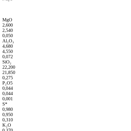
MgO
2,600
2,540
0,050
Al₂O₃
4,680
4,550
0,072
SiO₂
22,200
21,850
0,275
P₂O5
0,044
0,044
0,001
S*
0,980
0,950
0,310
K₂O
0,370