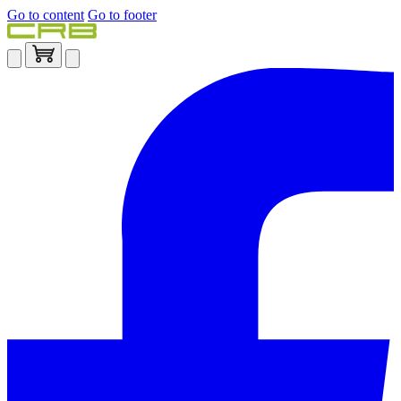
Go to content
Go to footer