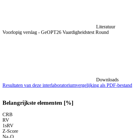
Literatuur
Voorlopig verslag - GeOPT26 Vaardigheidstest Round
Downloads
Resultaten van deze interlaboratoriumvergelijking als PDF-bestand
Belangrijkste elementen [%]
CRB
RV
1sRV
Z-Score
Na₂O