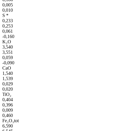
0,005
0,010
S *
0,233
0,253
0,061
-0,160
K₂O
3,540
3,551
0,059
-0,090
CaO
1,540
1,539
0,029
0,020
TiO₂
0,404
0,396
0,009
0,460
Fe₂O₃tot
6,590