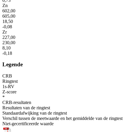
0,73
Zn
602,00
605,00
18,50
-0,08
Zr
227,00
230,00
8,10
-0,18
Legende
CRB
Ringtest
1s-RV
Z-score
*
CRB-resultaten
Resultaten van de ringtest
Standaardafwijking van de ringtest
Verschil tussen de meetwaarde en het gemiddelde van de ringtest
Niet-gecertificeerde waarde