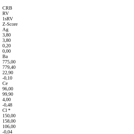
CRB
RV
1sRV
Z-Score
Ag
3,80
3,80
0,20
0,00
Ba
775,00
779,40
22,90
-0,10
Ce
96,00
99,90
4,00
-0,48
Cl *
150,00
158,00
106,00
-0,04