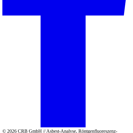
© 2026 CRB GmbH // Asbest-Analyse, Röntgenfluoreszenz-