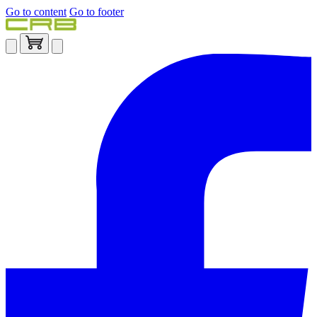
Go to content
Go to footer