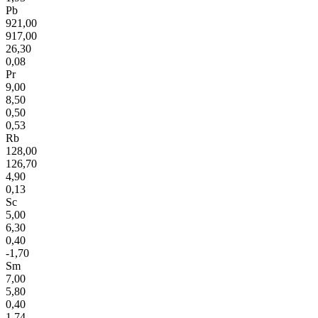
Pb
921,00
917,00
26,30
0,08
Pr
9,00
8,50
0,50
0,53
Rb
128,00
126,70
4,90
0,13
Sc
5,00
6,30
0,40
-1,70
Sm
7,00
5,80
0,40
1,74