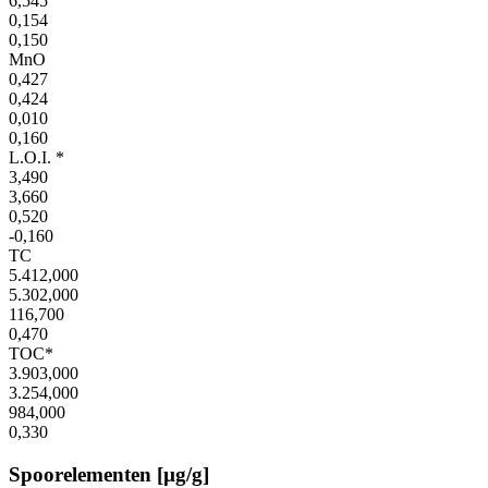
6,545
0,154
0,150
MnO
0,427
0,424
0,010
0,160
L.O.I. *
3,490
3,660
0,520
-0,160
TC
5.412,000
5.302,000
116,700
0,470
TOC*
3.903,000
3.254,000
984,000
0,330
Spoorelementen [µg/g]