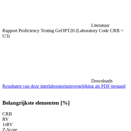
Literatuur
Rapport Proficiency Testing GeOPT20 (Laboratory Code CRB =
U3)
Downloads
Resultaten van deze interlaboratoriumvergelijking als PDF-bestand
Belangrijkste elementen [%]
CRB
RV
1sRV
Z-Score