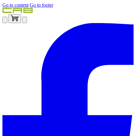
Go to content
Go to footer