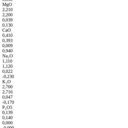
MgO
2,210
2,200
0,039
0,130
CaO
0,410
0,393
0,009
0,940
Na₂O
1,110
1,120
0,022
-0,230
K₂O
2,700
2,716
0,047
-0,170
P₂O5
0,139
0,140
0,000
-0,090