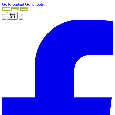
Go to content
Go to footer