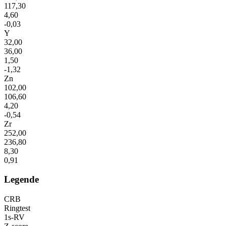
117,30
4,60
-0,03
Y
32,00
36,00
1,50
-1,32
Zn
102,00
106,60
4,20
-0,54
Zr
252,00
236,80
8,30
0,91
Legende
CRB
Ringtest
1s-RV