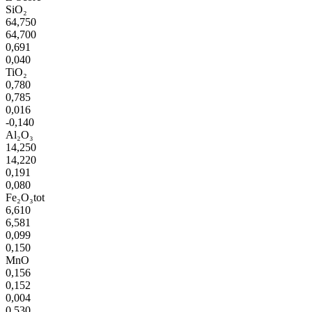
SiO₂
64,750
64,700
0,691
0,040
TiO₂
0,780
0,785
0,016
-0,140
Al₂O₃
14,250
14,220
0,191
0,080
Fe₂O₃tot
6,610
6,581
0,099
0,150
MnO
0,156
0,152
0,004
0,530