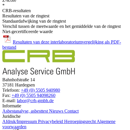
Z-score
*
CRB-resultaten
Resultaten van de ringtest
Standaardafwijking van de ringtest
Verschil tussen de meetwaarde en het gemiddelde van de ringtest
Niet-gecertificeerde waarde
Resultaten van deze interlaboratoriumvergelijking als PDF-
bestand
Bahnhofstraße 14
37181 Hardegsen
Telefoon:
+49 (0) 5505 940980
Fax:
+49 (0) 5505 94098260
E-mail:
labor@crb-gmbh.de
Informatie
Asbestanalyse, asbesttest
Nieuws
Contact
Juridische
Afdruk/Impressum
Privacybeleid
Herroepingsrecht
Algemene
voorwaarden