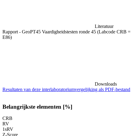
Literatuur
Rapport - GeoPT45 Vaardigheidstesten ronde 45 (Labcode CRB =
E86)
Downloads
Resultaten van deze interlaboratoriumvergelijking als PDF-bestand
Belangrijkste elementen [%]
CRB
RV
1sRV
Z-Score