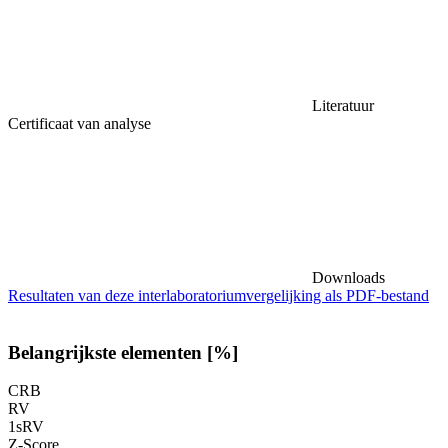
Literatuur
Certificaat van analyse
Downloads
Resultaten van deze interlaboratoriumvergelijking als PDF-bestand
Belangrijkste elementen [%]
CRB
RV
1sRV
Z-Score