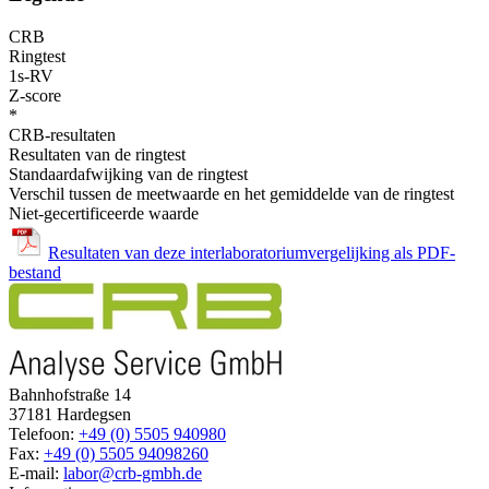
CRB
Ringtest
1s-RV
Z-score
*
CRB-resultaten
Resultaten van de ringtest
Standaardafwijking van de ringtest
Verschil tussen de meetwaarde en het gemiddelde van de ringtest
Niet-gecertificeerde waarde
Resultaten van deze interlaboratoriumvergelijking als PDF-
bestand
Bahnhofstraße 14
37181 Hardegsen
Telefoon:
+49 (0) 5505 940980
Fax:
+49 (0) 5505 94098260
E-mail:
labor@crb-gmbh.de