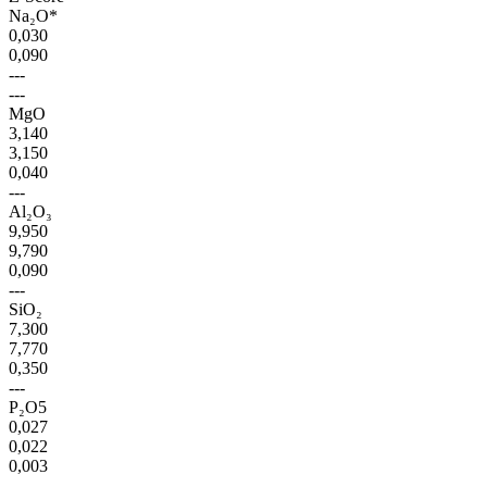
Na₂O*
0,030
0,090
---
---
MgO
3,140
3,150
0,040
---
Al₂O₃
9,950
9,790
0,090
---
SiO₂
7,300
7,770
0,350
---
P₂O5
0,027
0,022
0,003
---