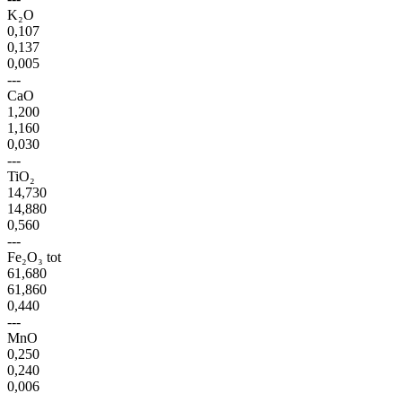
K₂O
0,107
0,137
0,005
---
CaO
1,200
1,160
0,030
---
TiO₂
14,730
14,880
0,560
---
Fe₂O₃ tot
61,680
61,860
0,440
---
MnO
0,250
0,240
0,006