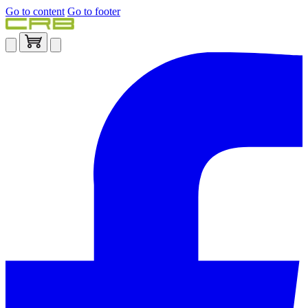
Go to content
Go to footer