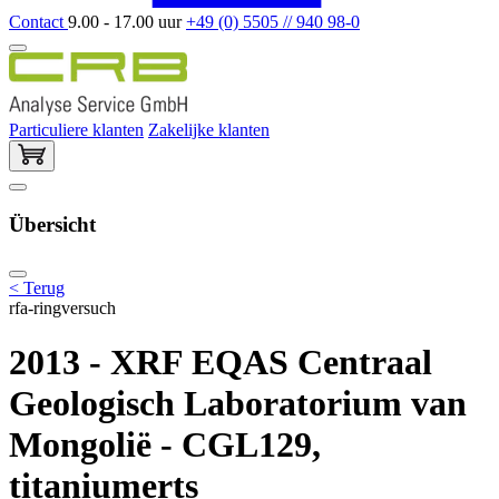
Contact
9.00 - 17.00 uur
+49 (0) 5505 // 940 98-0
Particuliere klanten
Zakelijke klanten
Übersicht
< Terug
rfa-ringversuch
2013 - XRF EQAS Centraal
Geologisch Laboratorium van
Mongolië - CGL129,
titaniumerts