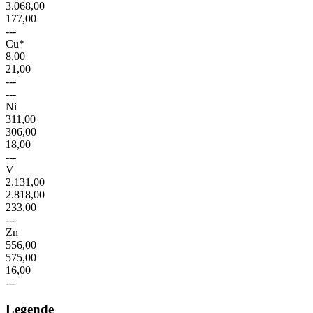
3.068,00
177,00
---
Cu*
8,00
21,00
---
---
Ni
311,00
306,00
18,00
---
V
2.131,00
2.818,00
233,00
---
Zn
556,00
575,00
16,00
---
Legende