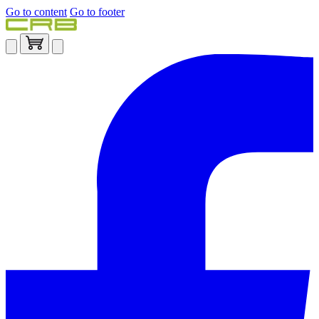
Go to content
Go to footer