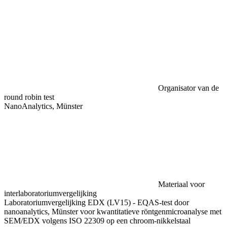
Organisator van de
round robin test
NanoAnalytics, Münster
Materiaal voor
interlaboratoriumvergelijking
Laboratoriumvergelijking EDX (LV15) - EQAS-test door
nanoanalytics, Münster voor kwantitatieve röntgenmicroanalyse met
SEM/EDX volgens ISO 22309 op een chroom-nikkelstaal