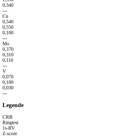
0,340
---
Cu
0,540
0,550
0,100
---
Mo
0,370
0,310
0,110
---
V
0,070
0,100
0,030
---
Legende
CRB
Ringtest
1s-RV
Z-score