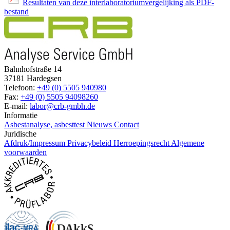
Resultaten van deze interlaboratoriumvergelijking als PDF-
bestand
Bahnhofstraße 14
37181 Hardegsen
Telefoon:
+49 (0) 5505 940980
Fax:
+49 (0) 5505 94098260
E-mail:
labor@crb-gmbh.de
Informatie
Asbestanalyse, asbesttest
Nieuws
Contact
Juridische
Afdruk/Impressum
Privacybeleid
Herroepingsrecht
Algemene
voorwaarden