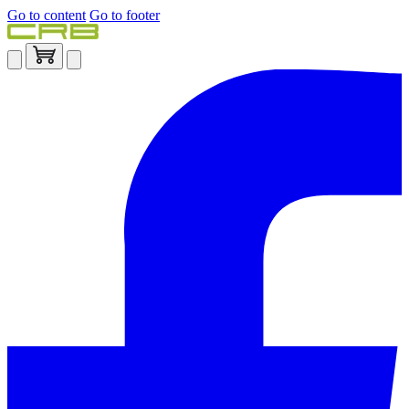
Go to content
Go to footer