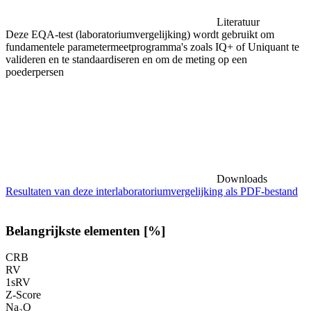
Literatuur
Deze EQA-test (laboratoriumvergelijking) wordt gebruikt om
fundamentele parametermeetprogramma's zoals IQ+ of Uniquant te
valideren en te standaardiseren en om de meting op een
poederpersen
Downloads
Resultaten van deze interlaboratoriumvergelijking als PDF-bestand
Belangrijkste elementen [%]
CRB
RV
1sRV
Z-Score
Na₂O