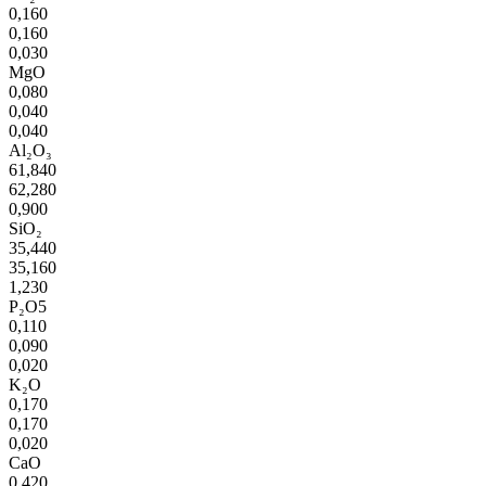
0,160
0,160
0,030
MgO
0,080
0,040
0,040
Al₂O₃
61,840
62,280
0,900
SiO₂
35,440
35,160
1,230
P₂O5
0,110
0,090
0,020
K₂O
0,170
0,170
0,020
CaO
0,420