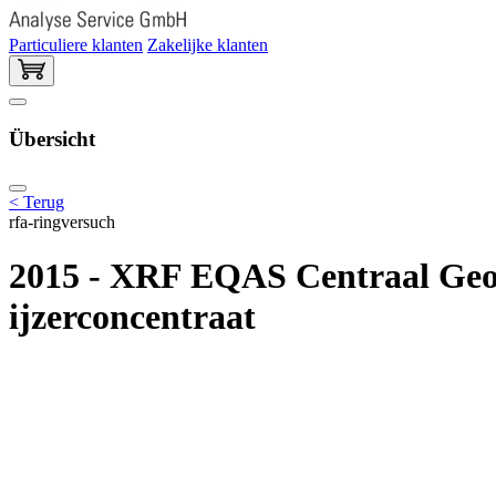
Particuliere klanten
Zakelijke klanten
Übersicht
< Terug
rfa-ringversuch
2015 - XRF EQAS Centraal Geo
ijzerconcentraat