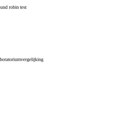
und robin test
aboratoriumvergelijking