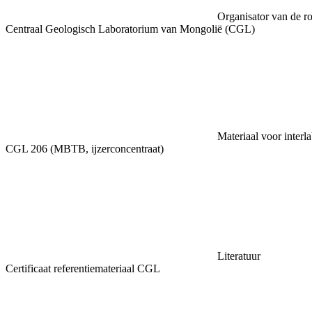
Organisator van de ro
Centraal Geologisch Laboratorium van Mongolië (CGL)
Materiaal voor interl
CGL 206 (MBTB, ijzerconcentraat)
Literatuur
Certificaat referentiemateriaal CGL