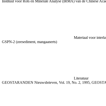
Instituut voor Rots en Minerale Analyse (IRMA) van de Chinese Ac
Materiaal voor interl
GSPN-2 (zeesediment, mangaanerts)
Literatuur
GEOSTARANDEN Nieuwsbrieven, Vol. 19, No. 2, 1995, GEOSTAR