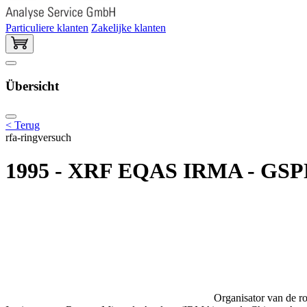
Particuliere klanten
Zakelijke klanten
Übersicht
< Terug
rfa-ringversuch
1995 - XRF EQAS IRMA - GSPN
Organisator van de ro