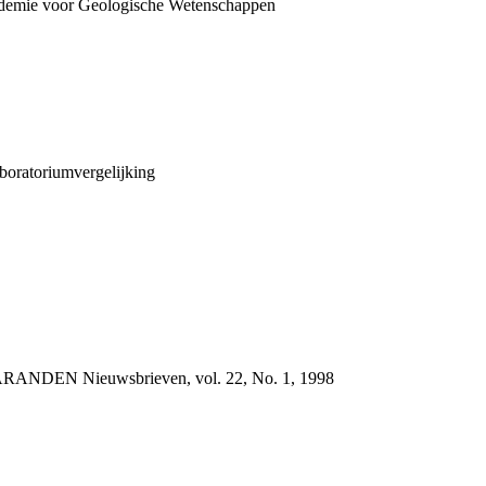
ademie voor Geologische Wetenschappen
aboratoriumvergelijking
ANDEN Nieuwsbrieven, vol. 22, No. 1, 1998