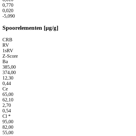
0,770
0,020
-5,090
Spoorelementen [µg/g]
CRB
RV
1sRV
Z-Score
Ba
385,00
374,00
12,30
0,44
Ce
65,00
62,10
2,70
0,54
Cl *
95,00
82,00
55,00