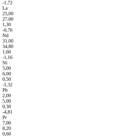
-1,72
La
25,00
27,00
1,30
-0,76
Nd
31,00
34,80
1,60
-1,16
Ni
5,00
6,00
0,50
-1,32
Pb
2,00
5,00
0,30
-4,81
Pr
7,00
8,20
0,60