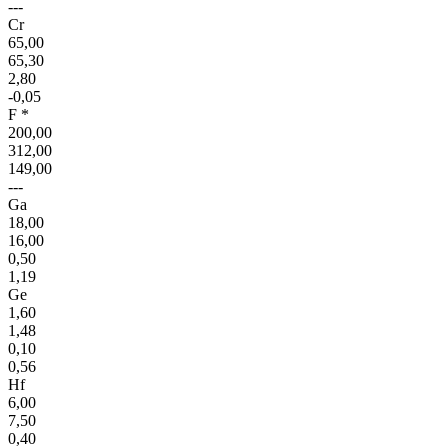
---
Cr
65,00
65,30
2,80
-0,05
F *
200,00
312,00
149,00
---
Ga
18,00
16,00
0,50
1,19
Ge
1,60
1,48
0,10
0,56
Hf
6,00
7,50
0,40