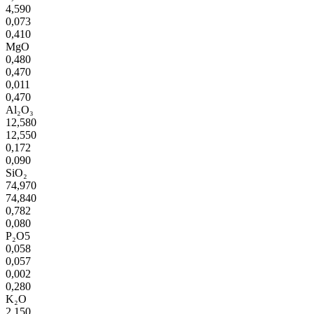
4,590
0,073
0,410
MgO
0,480
0,470
0,011
0,470
Al₂O₃
12,580
12,550
0,172
0,090
SiO₂
74,970
74,840
0,782
0,080
P₂O5
0,058
0,057
0,002
0,280
K₂O
2,150