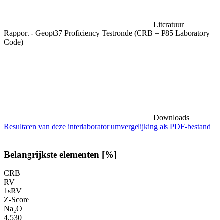
Literatuur
Rapport - Geopt37 Proficiency Testronde (CRB = P85 Laboratory
Code)
Downloads
Resultaten van deze interlaboratoriumvergelijking als PDF-bestand
Belangrijkste elementen [%]
CRB
RV
1sRV
Z-Score
Na₂O
4,530