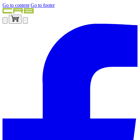
Go to content
Go to footer