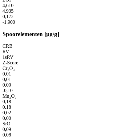
4,610
4,935
0,172
-1,900
Spoorelementen [µg/g]
CRB
RV
1sRV
Z-Score
Cr₂O₃
0,01
0,01
0,00
-0,10
Mn₂O₃
0,18
0,18
0,02
0,00
SrO
0,09
0,08