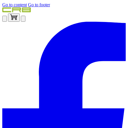
Go to content
Go to footer