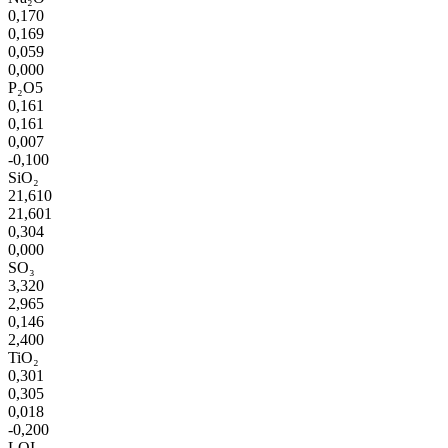
0,170
0,169
0,059
0,000
P₂O5
0,161
0,161
0,007
-0,100
SiO₂
21,610
21,601
0,304
0,000
SO₃
3,320
2,965
0,146
2,400
TiO₂
0,301
0,305
0,018
-0,200
LOI