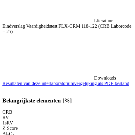
Literatuur
Eindverslag Vaardigheidstest FLX-CRM 118-122 (CRB Laborcode
= 25)
Downloads
Resultaten van deze interlaboratoriumvergelijking als PDF-bestand
Belangrijkste elementen [%]
CRB
RV
1sRV
Z-Score
Al₂O₃