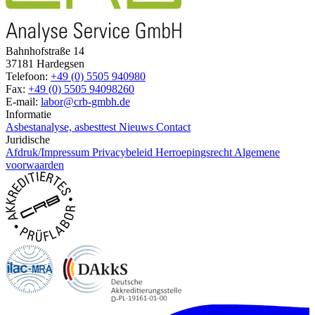
Bahnhofstraße 14
37181 Hardegsen
Telefoon:
+49 (0) 5505 940980
Fax:
+49 (0) 5505 94098260
E-mail:
labor@crb-gmbh.de
Informatie
Asbestanalyse, asbesttest
Nieuws
Contact
Juridische
Afdruk/Impressum
Privacybeleid
Herroepingsrecht
Algemene
voorwaarden