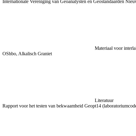
Internationale Vereniging van Geoanalysten en Geostandaarden Nieu
Materiaal voor interl
OShbo, Alkalisch Graniet
Literatuur
Rapport voor het testen van bekwaamheid Geopt14 (laboratoriumc