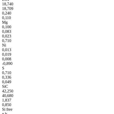
18,740
18,709
0,240
0,110
Mg
0,100
0,083
0,023
0,710
Ni
0,013
0,019
0,008
-0,890
S
0,710
0,336
0,049
SiC
42,250
40,680
1,837
0,850
Si free
n.b.