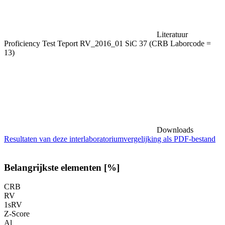
Literatuur
Proficiency Test Teport RV_2016_01 SiC 37 (CRB Laborcode =
13)
Downloads
Resultaten van deze interlaboratoriumvergelijking als PDF-bestand
Belangrijkste elementen [%]
CRB
RV
1sRV
Z-Score
Al