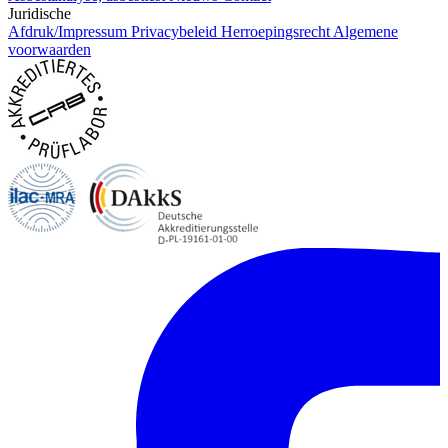
Juridische
Afdruk/Impressum
Privacybeleid
Herroepingsrecht
Algemene
voorwaarden