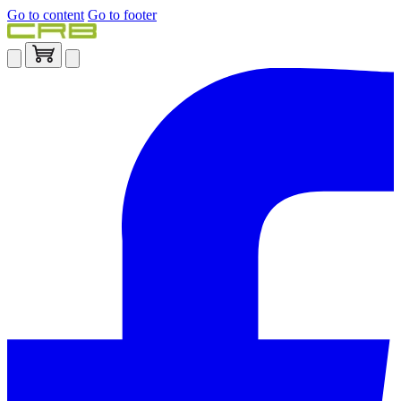
Go to content
Go to footer