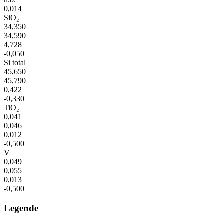
0,014
SiO₂
34,350
34,590
4,728
-0,050
Si total
45,650
45,790
0,422
-0,330
TiO₂
0,041
0,046
0,012
-0,500
V
0,049
0,055
0,013
-0,500
Legende