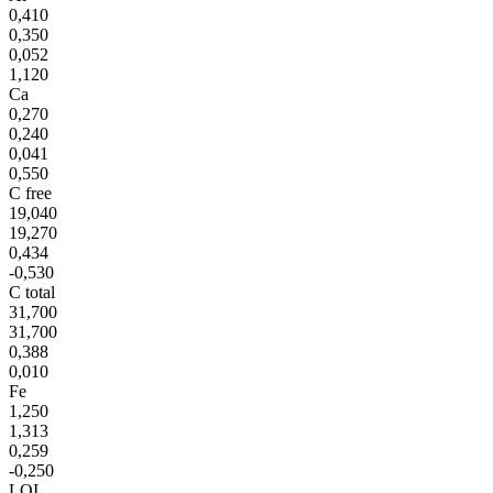
0,410
0,350
0,052
1,120
Ca
0,270
0,240
0,041
0,550
C free
19,040
19,270
0,434
-0,530
C total
31,700
31,700
0,388
0,010
Fe
1,250
1,313
0,259
-0,250
LOI