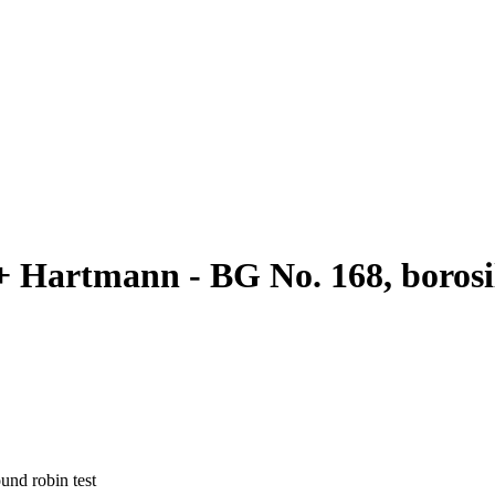
Hartmann - BG No. 168, borosil
und robin test