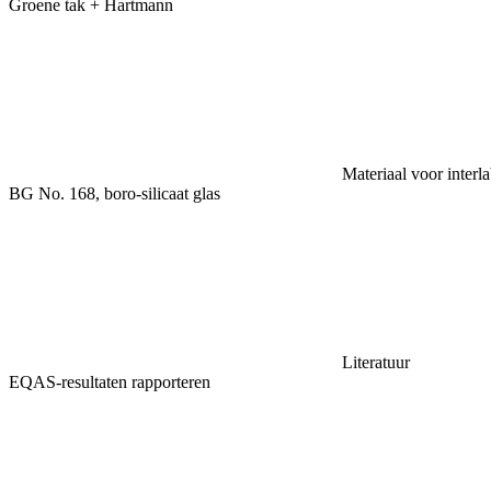
Groene tak + Hartmann
Materiaal voor interl
BG No. 168, boro-silicaat glas
Literatuur
EQAS-resultaten rapporteren