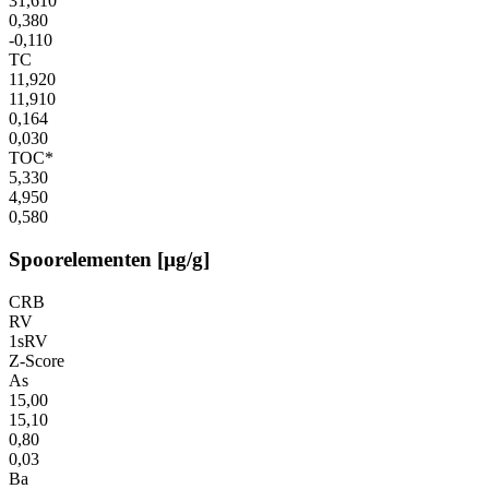
31,610
0,380
-0,110
TC
11,920
11,910
0,164
0,030
TOC*
5,330
4,950
0,580
Spoorelementen [µg/g]
CRB
RV
1sRV
Z-Score
As
15,00
15,10
0,80
0,03
Ba