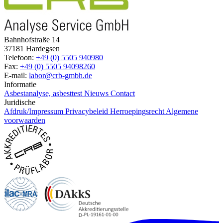
Bahnhofstraße 14
37181 Hardegsen
Telefoon:
+49 (0) 5505 940980
Fax:
+49 (0) 5505 94098260
E-mail:
labor@crb-gmbh.de
Informatie
Asbestanalyse, asbesttest
Nieuws
Contact
Juridische
Afdruk/Impressum
Privacybeleid
Herroepingsrecht
Algemene
voorwaarden