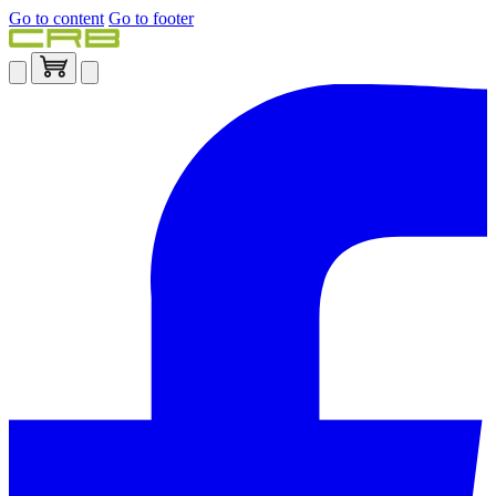
Go to content
Go to footer