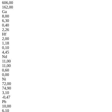
606,00
162,00
Ga
8,00
6,30
0,40
2,26
Hf
2,00
1,18
0,10
4,45
Nd
11,00
11,00
0,60
0,00
Ni
72,00
74,90
3,10
-0,47
Pb
10,00
6,10