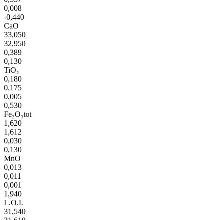
0,008
-0,440
CaO
33,050
32,950
0,389
0,130
TiO₂
0,180
0,175
0,005
0,530
Fe₂O₃tot
1,620
1,612
0,030
0,130
MnO
0,013
0,011
0,001
1,940
L.O.I.
31,540