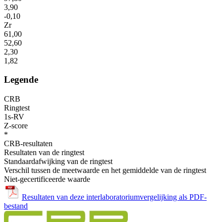
3,90
-0,10
Zr
61,00
52,60
2,30
1,82
Legende
CRB
Ringtest
1s-RV
Z-score
*
CRB-resultaten
Resultaten van de ringtest
Standaardafwijking van de ringtest
Verschil tussen de meetwaarde en het gemiddelde van de ringtest
Niet-gecertificeerde waarde
Resultaten van deze interlaboratoriumvergelijking als PDF-
bestand