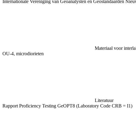
Internationale Vereniging van Geoanalysten en Geostandaarden Nieu
Materiaal voor interl
OU-4, microdiorieten
Literatuur
Rapport Proficiency Testing GeOPT8 (Laboratory Code CRB = I1)