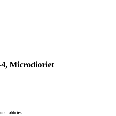
, Microdioriet
und robin test