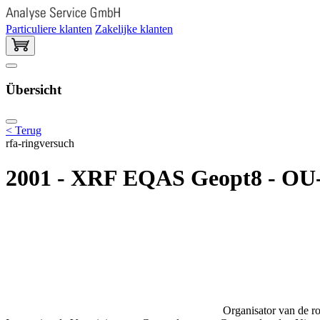
Particuliere klanten
Zakelijke klanten
Übersicht
< Terug
rfa-ringversuch
2001 - XRF EQAS Geopt8 - OU-4
Organisator van de ro