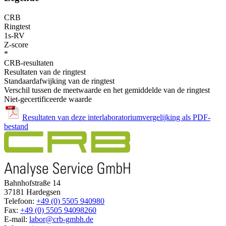
CRB
Ringtest
1s-RV
Z-score
*
CRB-resultaten
Resultaten van de ringtest
Standaardafwijking van de ringtest
Verschil tussen de meetwaarde en het gemiddelde van de ringtest
Niet-gecertificeerde waarde
Resultaten van deze interlaboratoriumvergelijking als PDF-
bestand
Bahnhofstraße 14
37181 Hardegsen
Telefoon:
+49 (0) 5505 940980
Fax:
+49 (0) 5505 94098260
E-mail:
labor@crb-gmbh.de