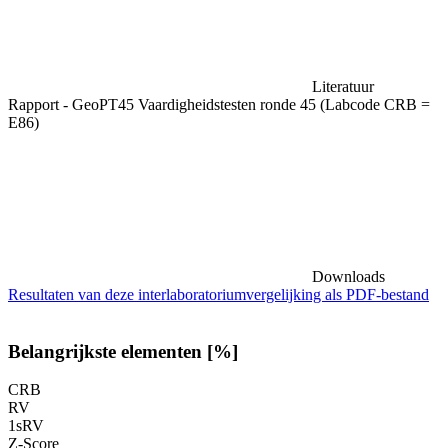
Literatuur
Rapport - GeoPT45 Vaardigheidstesten ronde 45 (Labcode CRB =
E86)
Downloads
Resultaten van deze interlaboratoriumvergelijking als PDF-bestand
Belangrijkste elementen [%]
CRB
RV
1sRV
Z-Score