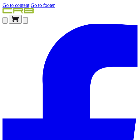
Go to content
Go to footer