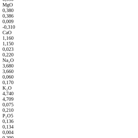
MgO
0,380
0,386
0,009
-0,310
CaO
1,160
1,150
0,023
0,220
Na₂O
3,680
3,660
0,060
0,170
K₂O
4,740
4,709
0,075
0,210
P₂O5
0,136
0,134
0,004
0,290