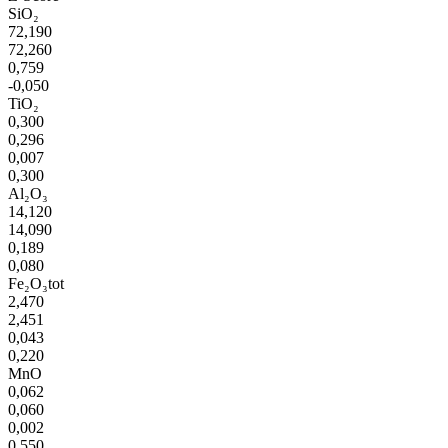
SiO₂
72,190
72,260
0,759
-0,050
TiO₂
0,300
0,296
0,007
0,300
Al₂O₃
14,120
14,090
0,189
0,080
Fe₂O₃tot
2,470
2,451
0,043
0,220
MnO
0,062
0,060
0,002
0,550