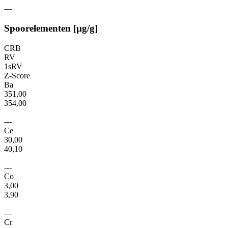
---
Spoorelementen [µg/g]
CRB
RV
1sRV
Z-Score
Ba
351,00
354,00
---
Ce
30,00
40,10
---
Co
3,00
3,90
---
Cr