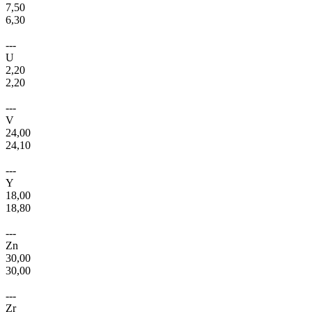
7,50
6,30
---
U
2,20
2,20
---
V
24,00
24,10
---
Y
18,00
18,80
---
Zn
30,00
30,00
---
Zr