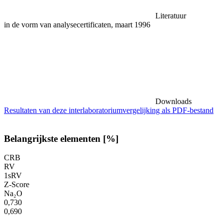
Literatuur
in de vorm van analysecertificaten, maart 1996
Downloads
Resultaten van deze interlaboratoriumvergelijking als PDF-bestand
Belangrijkste elementen [%]
CRB
RV
1sRV
Z-Score
Na₂O
0,730
0,690