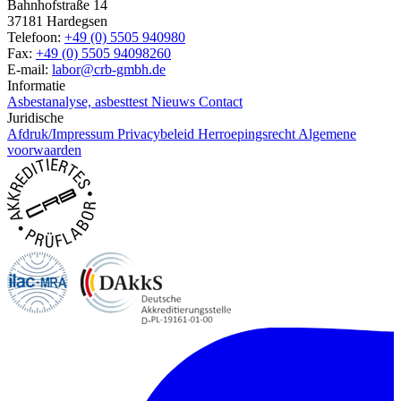
Bahnhofstraße 14
37181 Hardegsen
Telefoon:
+49 (0) 5505 940980
Fax:
+49 (0) 5505 94098260
E-mail:
labor@crb-gmbh.de
Informatie
Asbestanalyse, asbesttest
Nieuws
Contact
Juridische
Afdruk/Impressum
Privacybeleid
Herroepingsrecht
Algemene
voorwaarden