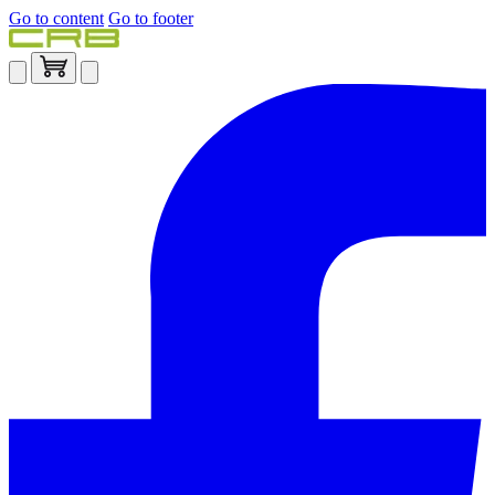
Go to content
Go to footer