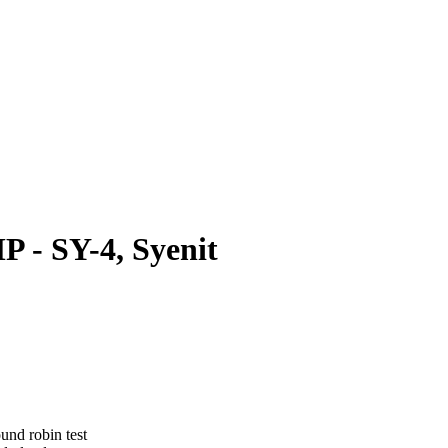
 - SY-4, Syenit
und robin test