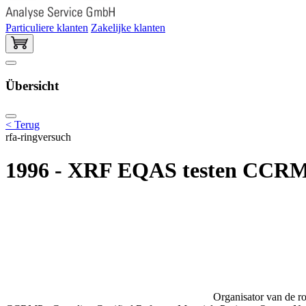
Particuliere klanten
Zakelijke klanten
Übersicht
< Terug
rfa-ringversuch
1996 - XRF EQAS testen CCRMP
Organisator van de ro