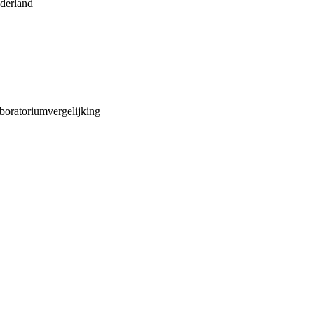
derland
aboratoriumvergelijking