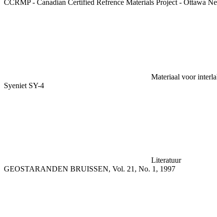
CCRMP - Canadian Certified Refrence Materials Project - Ottawa Ne
Materiaal voor interl
Syeniet SY-4
Literatuur
GEOSTARANDEN BRUISSEN, Vol. 21, No. 1, 1997