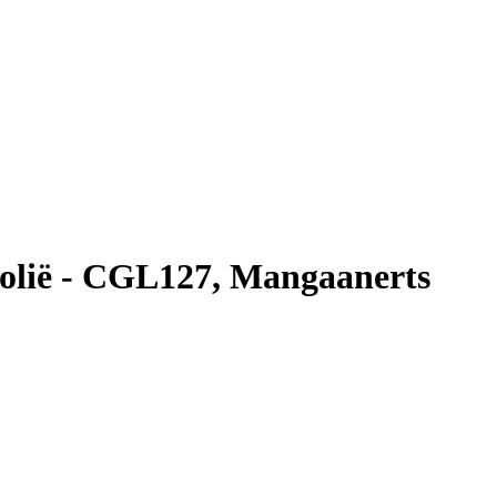
olië - CGL127, Mangaanerts