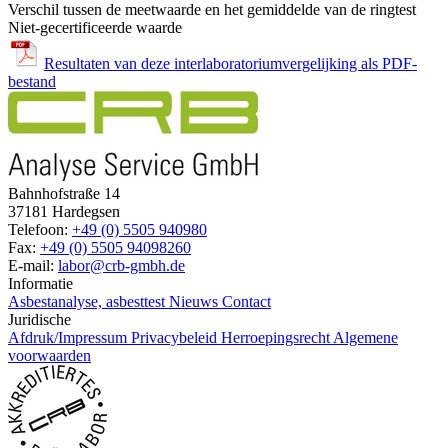
Verschil tussen de meetwaarde en het gemiddelde van de ringtest
Niet-gecertificeerde waarde
Resultaten van deze interlaboratoriumvergelijking als PDF-
bestand
Bahnhofstraße 14
37181 Hardegsen
Telefoon:
+49 (0) 5505 940980
Fax:
+49 (0) 5505 94098260
E-mail:
labor@crb-gmbh.de
Informatie
Asbestanalyse, asbesttest
Nieuws
Contact
Juridische
Afdruk/Impressum
Privacybeleid
Herroepingsrecht
Algemene
voorwaarden