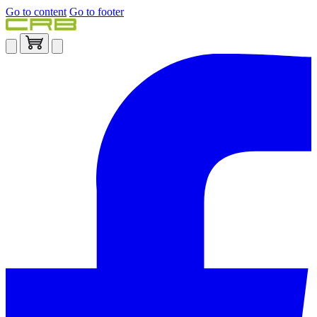
Go to content
Go to footer