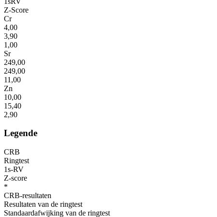
1sRV
Z-Score
Cr
4,00
3,90
1,00
Sr
249,00
249,00
11,00
Zn
10,00
15,40
2,90
Legende
CRB
Ringtest
1s-RV
Z-score
*
CRB-resultaten
Resultaten van de ringtest
Standaardafwijking van de ringtest