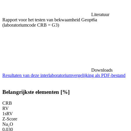
Literatuur
Rapport voor het testen van bekwaamheid Geopt6a
(laboratoriumcode CRB = G3)
Downloads
Resultaten van deze interlaboratoriumvergelijking als PDF-bestand
Belangrijkste elementen [%]
CRB
RV
1sRV
Z-Score
Na₂O
0,030