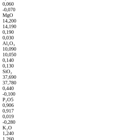
0,060
-0,070
MgO
14,200
14,190
0,190
0,030
Al₂O₃
10,090
10,050
0,140
0,130
SiO₂
37,690
37,780
0,440
-0,100
P₂O5
0,906
0,917
0,019
-0,280
K₂O
1,240
1,260