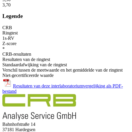
3,70
Legende
CRB
Ringtest
1s-RV
Z-score
*
CRB-resultaten
Resultaten van de ringtest
Standaardafwijking van de ringtest
Verschil tussen de meetwaarde en het gemiddelde van de ringtest
Niet-gecertificeerde waarde
Resultaten van deze interlaboratoriumvergelijking als PDF-
bestand
Bahnhofstraße 14
37181 Hardegsen