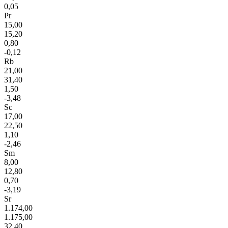
0,05
Pr
15,00
15,20
0,80
-0,12
Rb
21,00
31,40
1,50
-3,48
Sc
17,00
22,50
1,10
-2,46
Sm
8,00
12,80
0,70
-3,19
Sr
1.174,00
1.175,00
32,40