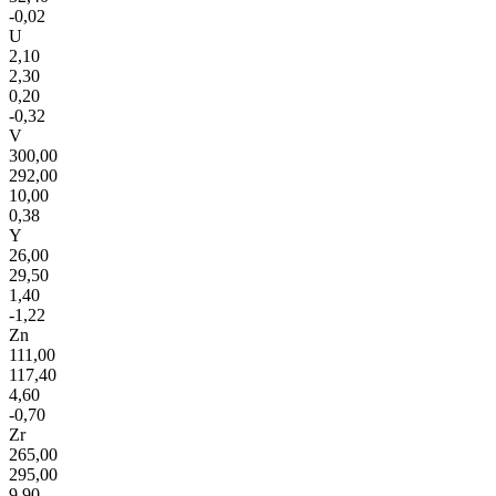
-0,02
U
2,10
2,30
0,20
-0,32
V
300,00
292,00
10,00
0,38
Y
26,00
29,50
1,40
-1,22
Zn
111,00
117,40
4,60
-0,70
Zr
265,00
295,00
9,90