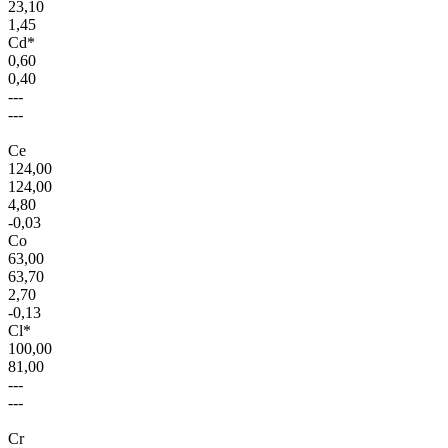
23,10
1,45
Cd*
0,60
0,40
---
---
Ce
124,00
124,00
4,80
-0,03
Co
63,00
63,70
2,70
-0,13
Cl*
100,00
81,00
---
---
Cr