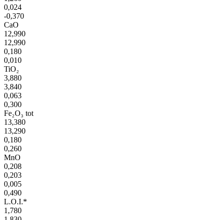
0,024
-0,370
CaO
12,990
12,990
0,180
0,010
TiO₂
3,880
3,840
0,063
0,300
Fe₂O₃ tot
13,380
13,290
0,180
0,260
MnO
0,208
0,203
0,005
0,490
L.O.I.*
1,780
1,830