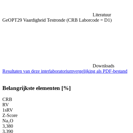
Literatuur
GeOPT29 Vaardigheid Testronde (CRB Laborcode = D1)
Downloads
Resultaten van deze interlaboratoriumvergelijking als PDF-bestand
Belangrijkste elementen [%]
CRB
RV
1sRV
Z-Score
Na₂O
3,380
3,390