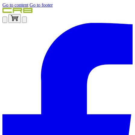
Go to content
Go to footer