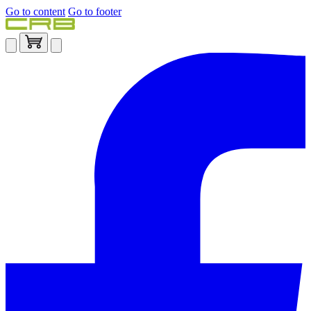
Go to content
Go to footer