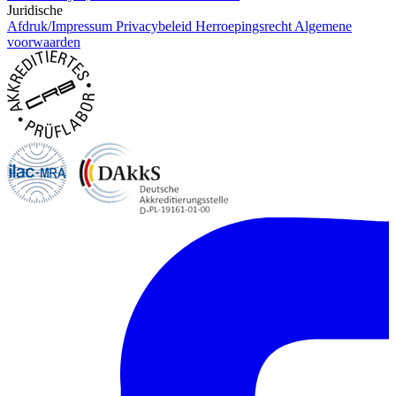
Juridische
Afdruk/Impressum
Privacybeleid
Herroepingsrecht
Algemene
voorwaarden