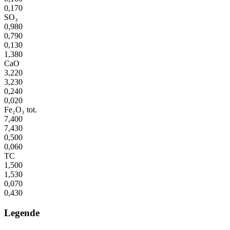
0,170
SO₃
0,980
0,790
0,130
1,380
CaO
3,220
3,230
0,240
0,020
Fe₂O₃ tot.
7,400
7,430
0,500
0,060
TC
1,500
1,530
0,070
0,430
Legende