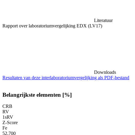
Literatuur
Rapport over laboratoriumvergelijking EDX (LV17)
Downloads
Resultaten van deze interlaboratoriumvergelijking als PDF-bestand
Belangrijkste elementen [%]
CRB
RV
1sRV
Z-Score
Fe
52,700