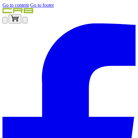
Go to content
Go to footer