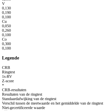
V
0,130
0,190
0,100
Cu
0,050
0,260
0,100
Co
0,300
0,100
Legende
CRB
Ringtest
1s-RV
Z-score
*
CRB-resultaten
Resultaten van de ringtest
Standaardafwijking van de ringtest
Verschil tussen de meetwaarde en het gemiddelde van de ringtest
Niet-gecertificeerde waarde