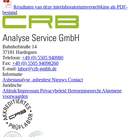
Resultaten van deze interlaboratoriumvergelijking als PDF-
bestand
Bahnhofstraße 14
37181 Hardegsen
Telefoon:
+49 (0) 5505 940980
Fax:
+49 (0) 5505 94098260
E-mail:
labor@crb-gmbh.de
Informatie
Asbestanalyse, asbesttest
Nieuws
Contact
Juridische
Afdruk/Impressum
Privacybeleid
Herroepingsrecht
Algemene
voorwaarden