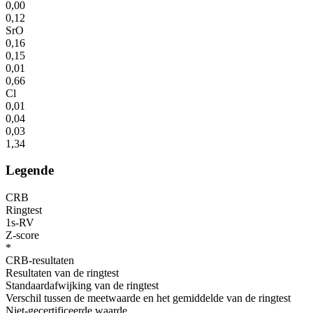
0,00
0,12
SrO
0,16
0,15
0,01
0,66
Cl
0,01
0,04
0,03
1,34
Legende
CRB
Ringtest
1s-RV
Z-score
*
CRB-resultaten
Resultaten van de ringtest
Standaardafwijking van de ringtest
Verschil tussen de meetwaarde en het gemiddelde van de ringtest
Niet-gecertificeerde waarde