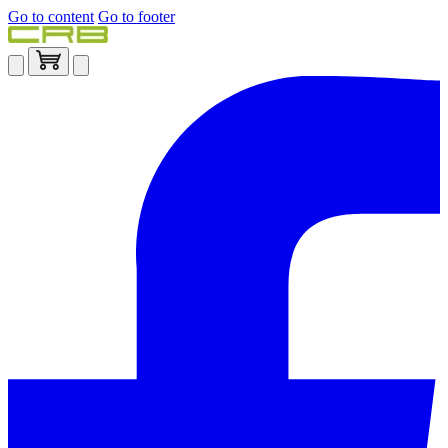
Go to content
Go to footer