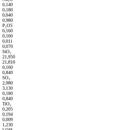
0,140
0,180
0,040
0,980
P₂O5
0,160
0,160
0,011
0,070
SiO₂
21,950
21,810
0,160
0,840
SO₃
2,980
3,130
0,180
0,840
TiO₂
0,205
0,194
0,009
1,230
LOI*