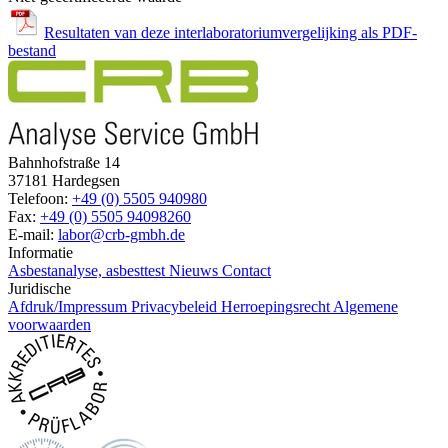
Resultaten van deze interlaboratoriumvergelijking als PDF-
bestand
Bahnhofstraße 14
37181 Hardegsen
Telefoon:
+49 (0) 5505 940980
Fax:
+49 (0) 5505 94098260
E-mail:
labor@crb-gmbh.de
Informatie
Asbestanalyse, asbesttest
Nieuws
Contact
Juridische
Afdruk/Impressum
Privacybeleid
Herroepingsrecht
Algemene
voorwaarden