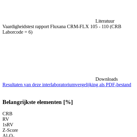
Literatuur
Vaardigheidstest rapport Fluxana CRM-FLX 105 - 110 (CRB
Laborcode = 6)
Downloads
Resultaten van deze interlaboratoriumvergelijking als PDF-bestand
Belangrijkste elementen [%]
CRB
RV
1sRV
Z-Score
Al₂O₃