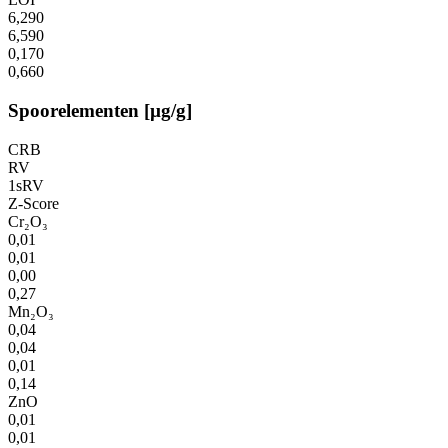
6,290
6,590
0,170
0,660
Spoorelementen [µg/g]
CRB
RV
1sRV
Z-Score
Cr₂O₃
0,01
0,01
0,00
0,27
Mn₂O₃
0,04
0,04
0,01
0,14
ZnO
0,01
0,01