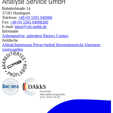
Bahnhofstraße 14
37181 Hardegsen
Telefoon:
+49 (0) 5505 940980
Fax:
+49 (0) 5505 94098260
E-mail:
labor@crb-gmbh.de
Informatie
Asbestanalyse, asbesttest
Nieuws
Contact
Juridische
Afdruk/Impressum
Privacybeleid
Herroepingsrecht
Algemene
voorwaarden