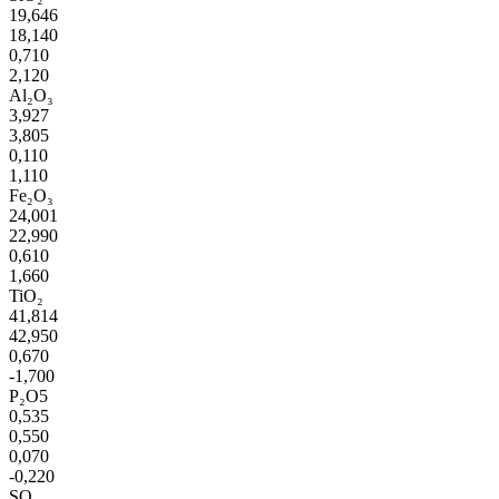
19,646
18,140
0,710
2,120
Al₂O₃
3,927
3,805
0,110
1,110
Fe₂O₃
24,001
22,990
0,610
1,660
TiO₂
41,814
42,950
0,670
-1,700
P₂O5
0,535
0,550
0,070
-0,220
SO₃