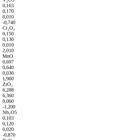
0,163
0,170
0,010
-0,740
Cr₂O₃
0,150
0,130
0,010
2,010
MnO
0,697
0,640
0,030
1,900
ZrO₂
6,288
6,360
0,060
-1,200
Nb₂O5
0,103
0,120
0,020
-0,870