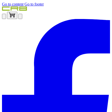
Go to content
Go to footer