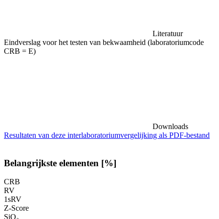
Literatuur
Eindverslag voor het testen van bekwaamheid (laboratoriumcode
CRB = E)
Downloads
Resultaten van deze interlaboratoriumvergelijking als PDF-bestand
Belangrijkste elementen [%]
CRB
RV
1sRV
Z-Score
SiO₂