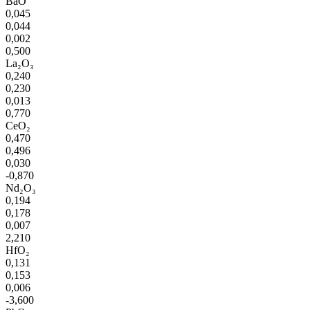
BaO
0,045
0,044
0,002
0,500
La₂O₃
0,240
0,230
0,013
0,770
CeO₂
0,470
0,496
0,030
-0,870
Nd₂O₃
0,194
0,178
0,007
2,210
HfO₂
0,131
0,153
0,006
-3,600