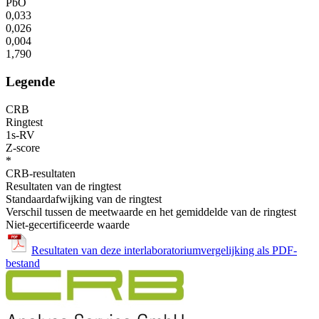
PbO
0,033
0,026
0,004
1,790
Legende
CRB
Ringtest
1s-RV
Z-score
*
CRB-resultaten
Resultaten van de ringtest
Standaardafwijking van de ringtest
Verschil tussen de meetwaarde en het gemiddelde van de ringtest
Niet-gecertificeerde waarde
Resultaten van deze interlaboratoriumvergelijking als PDF-
bestand