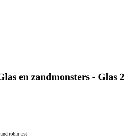
as en zandmonsters - Glas 2
und robin test