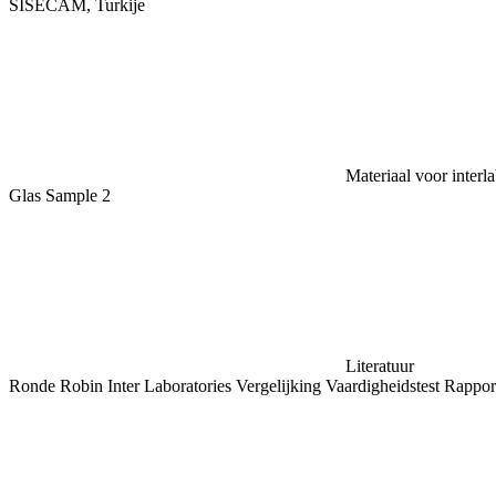
SISECAM, Turkije
Materiaal voor interl
Glas Sample 2
Literatuur
Ronde Robin Inter Laboratories Vergelijking Vaardigheidstest Rappor