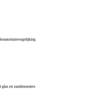
aboratoriumvergelijking
t glas en zandmonsters