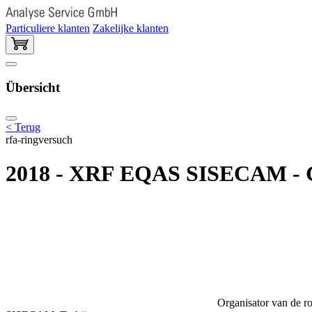
Particuliere klanten
Zakelijke klanten
Übersicht
< Terug
rfa-ringversuch
2018 - XRF EQAS SISECAM - Gl
Organisator van de ro