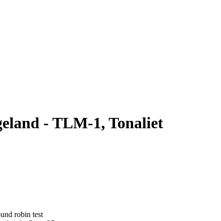
land - TLM-1, Tonaliet
und robin test