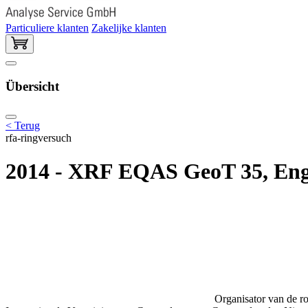
Particuliere klanten
Zakelijke klanten
Übersicht
< Terug
rfa-ringversuch
2014 - XRF EQAS GeoT 35, Enge
Organisator van de ro