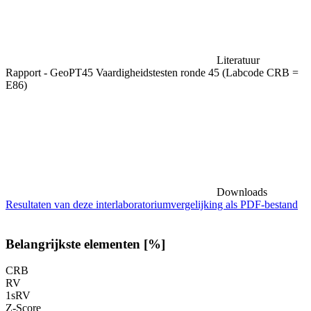
Literatuur
Rapport - GeoPT45 Vaardigheidstesten ronde 45 (Labcode CRB =
E86)
Downloads
Resultaten van deze interlaboratoriumvergelijking als PDF-bestand
Belangrijkste elementen [%]
CRB
RV
1sRV
Z-Score