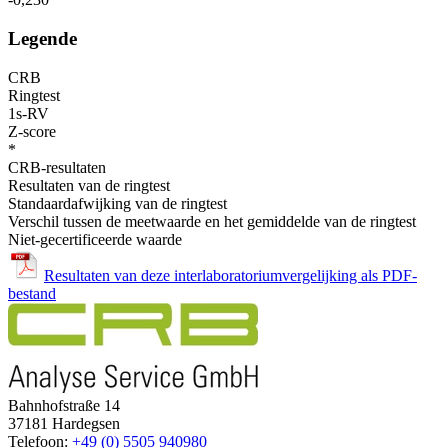
Legende
CRB
Ringtest
1s-RV
Z-score
*
CRB-resultaten
Resultaten van de ringtest
Standaardafwijking van de ringtest
Verschil tussen de meetwaarde en het gemiddelde van de ringtest
Niet-gecertificeerde waarde
Resultaten van deze interlaboratoriumvergelijking als PDF-
bestand
Bahnhofstraße 14
37181 Hardegsen
Telefoon:
+49 (0) 5505 940980