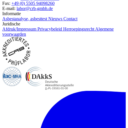
Fax:
+49 (0) 5505 94098260
E-mail:
labor@crb-gmbh.de
Informatie
Asbestanalyse, asbesttest
Nieuws
Contact
Juridische
Afdruk/Impressum
Privacybeleid
Herroepingsrecht
Algemene
voorwaarden