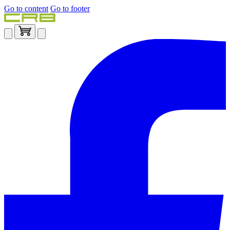
Go to content
Go to footer