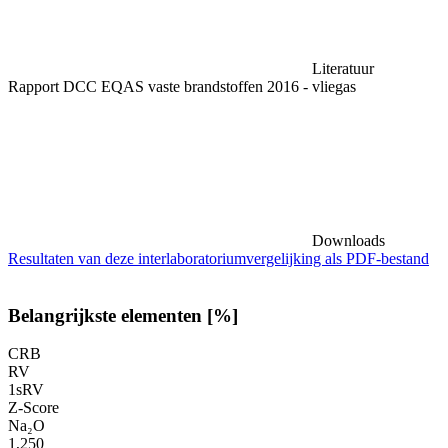
Literatuur
Rapport DCC EQAS vaste brandstoffen 2016 - vliegas
Downloads
Resultaten van deze interlaboratoriumvergelijking als PDF-bestand
Belangrijkste elementen [%]
CRB
RV
1sRV
Z-Score
Na₂O
1,250