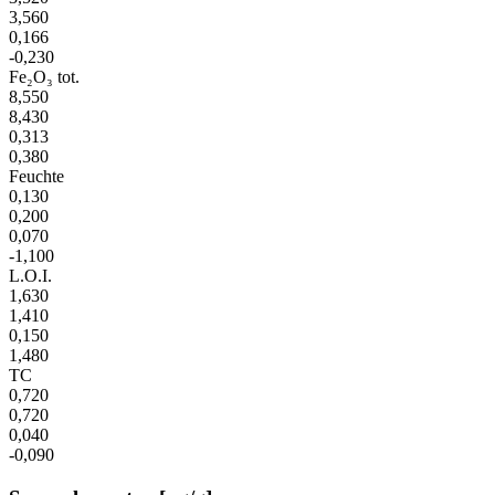
3,560
0,166
-0,230
Fe₂O₃ tot.
8,550
8,430
0,313
0,380
Feuchte
0,130
0,200
0,070
-1,100
L.O.I.
1,630
1,410
0,150
1,480
TC
0,720
0,720
0,040
-0,090