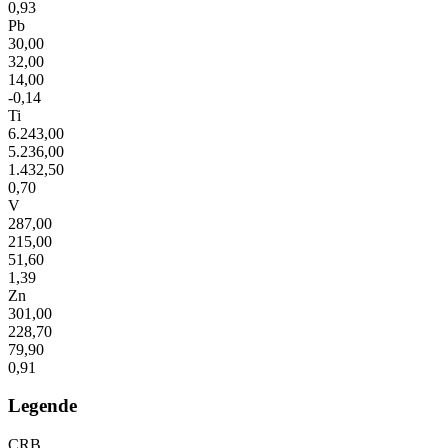
0,93
Pb
30,00
32,00
14,00
-0,14
Ti
6.243,00
5.236,00
1.432,50
0,70
V
287,00
215,00
51,60
1,39
Zn
301,00
228,70
79,90
0,91
Legende
CRB