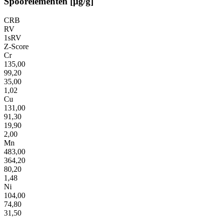
Spoorelementen [µg/g]
CRB
RV
1sRV
Z-Score
Cr
135,00
99,20
35,00
1,02
Cu
131,00
91,30
19,90
2,00
Mn
483,00
364,20
80,20
1,48
Ni
104,00
74,80
31,50