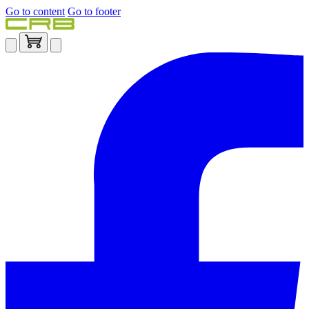
Go to content
Go to footer