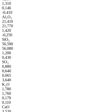
1,310
0,146
-0,410
Al₂O₃
21,410
21,770
1,420
-0,250
SiO₂
56,590
56,080
1,200
0,430
SO₃
0,880
0,640
0,065
3,640
K₂O
1,780
1,760
0,179
0,110
CaO
3,520