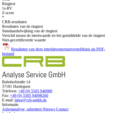
Ringtest
1s-RV
Z-score
*
CRB-resultaten
Resultaten van de ringtest
Standaardafwijking van de ringtest
Verschil tussen de meetwaarde en het gemiddelde van de ringtest
Niet-gecertificeerde waarde
Resultaten van deze interlaboratoriumvergelijking als PDF-
bestand
Bahnhofstraße 14
37181 Hardegsen
Telefoon:
+49 (0) 5505 940980
Fax:
+49 (0) 5505 94098260
E-mail:
labor@crb-gmbh.de
Informatie
Asbestanalyse, asbesttest
Nieuws
Contact