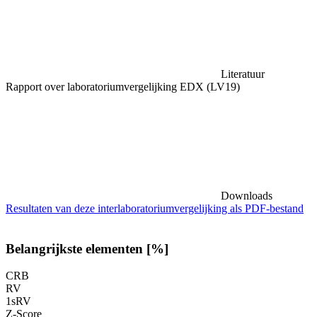
Literatuur
Rapport over laboratoriumvergelijking EDX (LV19)
Downloads
Resultaten van deze interlaboratoriumvergelijking als PDF-bestand
Belangrijkste elementen [%]
CRB
RV
1sRV
Z-Score