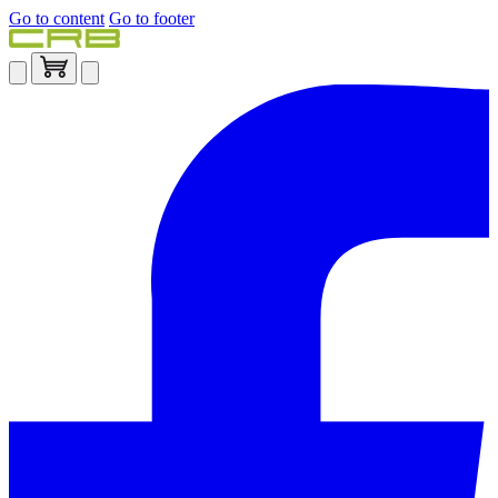
Go to content
Go to footer