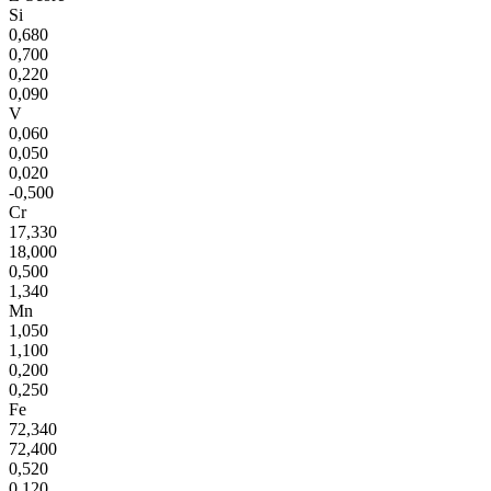
Si
0,680
0,700
0,220
0,090
V
0,060
0,050
0,020
-0,500
Cr
17,330
18,000
0,500
1,340
Mn
1,050
1,100
0,200
0,250
Fe
72,340
72,400
0,520
0,120