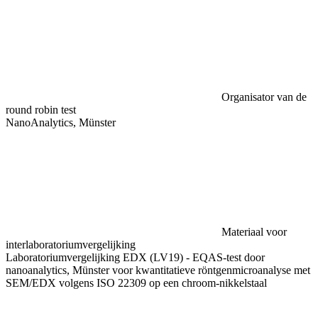
Organisator van de
round robin test
NanoAnalytics, Münster
Materiaal voor
interlaboratoriumvergelijking
Laboratoriumvergelijking EDX (LV19) - EQAS-test door
nanoanalytics, Münster voor kwantitatieve röntgenmicroanalyse met
SEM/EDX volgens ISO 22309 op een chroom-nikkelstaal