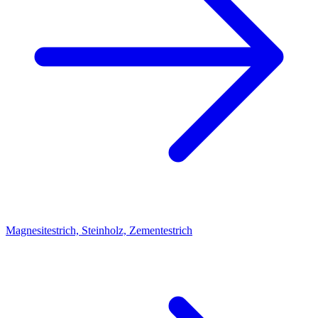
Magnesitestrich, Steinholz, Zementestrich