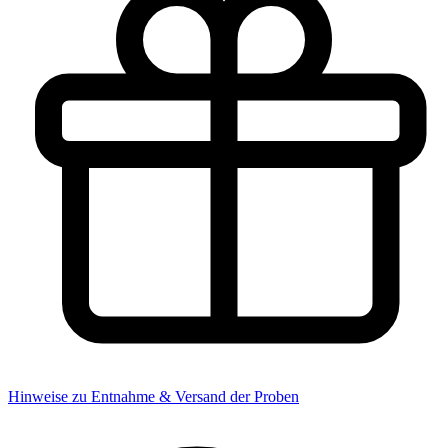
Hinweise zu Entnahme & Versand der Proben