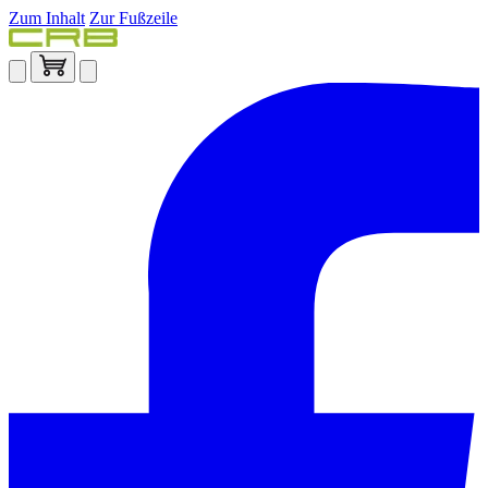
Zum Inhalt
Zur Fußzeile