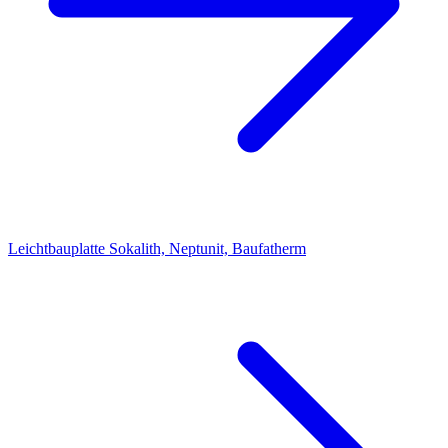
Leichtbauplatte Sokalith, Neptunit, Baufatherm