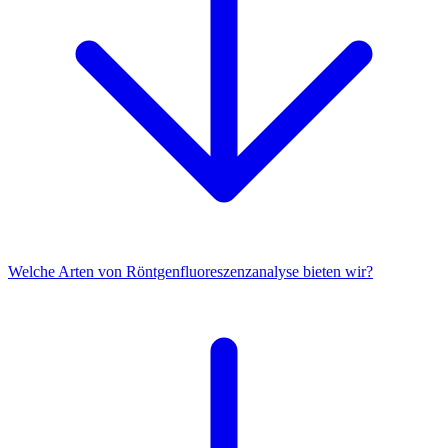
Welche Arten von Röntgenfluoreszenzanalyse bieten wir?