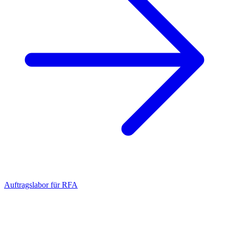
Auftragslabor für RFA