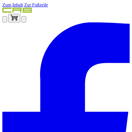
Zum Inhalt
Zur Fußzeile